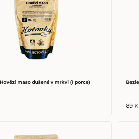
Hovězí maso dušené v mrkvi (1 porce)
Bezle
89 K