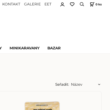
KONTAKT
GALERIE
EET
0
ks
Y
MINIKARAVANY
BAZAR
Seřadit: