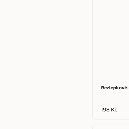
Bezlepkové-
198 Kč