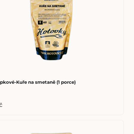
pkové-Kuře na smetaně (1 porce)
č