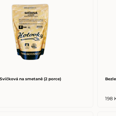
Svíčková na smetaně (2 porce)
Bezle
198 