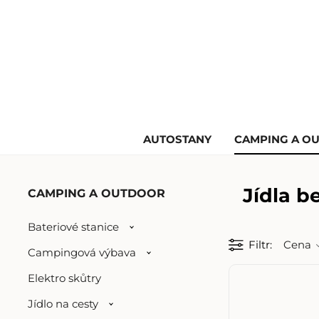
AUTOSTANY
CAMPING A O
Jídla b
CAMPING A OUTDOOR
Bateriové stanice
Filtr
Cena
Campingová výbava
Elektro skůtry
Jídlo na cesty