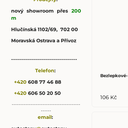
nový showroom přes
200
m
Hlučínská 1102/69, 702 00
Moravská Ostrava a Přívoz
---------------------------------
Telefon
:
Bezlepkové-
+420
608 77 46 88
+420
606 50 20 50
106 Kč
----------------------------------------
------
email
: