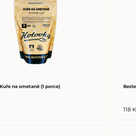
Kuře na smetaně (1 porce)
Bezle
118 