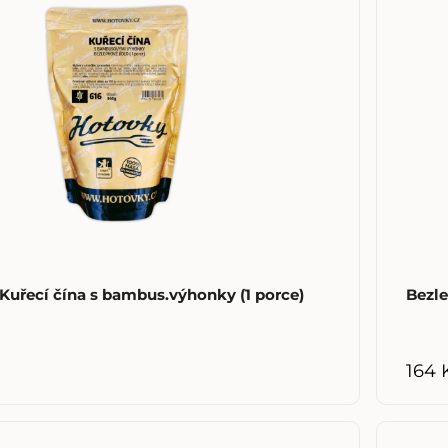
Kuřecí čína s bambus.výhonky (1 porce)
Bezle
164 