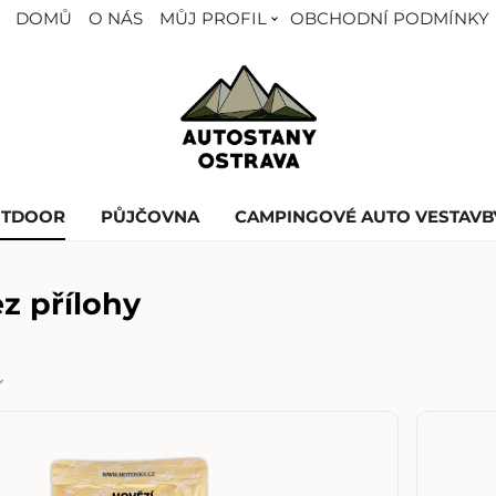
DOMŮ
O NÁS
MŮJ PROFIL
OBCHODNÍ PODMÍNKY
UTDOOR
PŮJČOVNA
CAMPINGOVÉ AUTO VESTAVB
ez přílohy