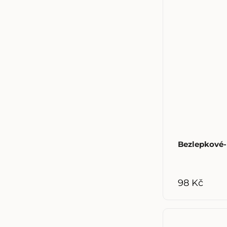
Bezlepkové-
98 Kč