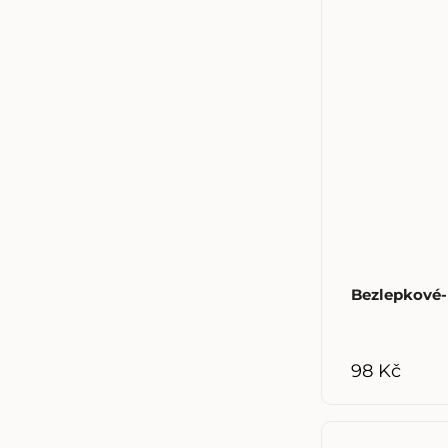
Bezlepkové-
98 Kč