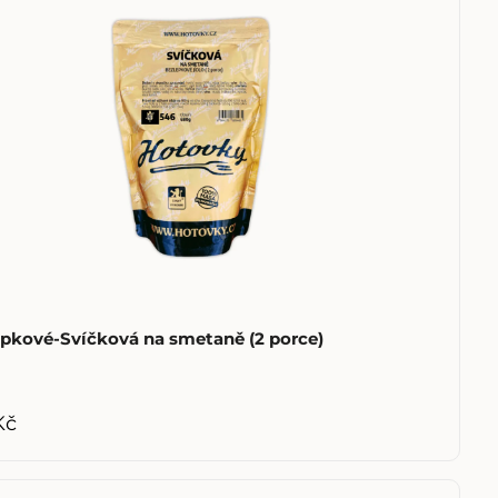
pkové-Svíčková na smetaně (2 porce)
Kč