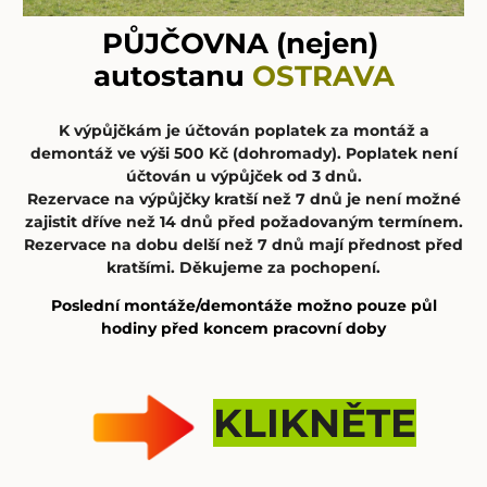
PŮJČOVNA (nejen)
autostanu
OSTRAVA
K výpůjčkám je účtován poplatek za montáž a
demontáž ve výši 500 Kč (dohromady). Poplatek není
účtován u výpůjček od 3 dnů.
Rezervace na výpůjčky kratší než 7 dnů je není možné
zajistit dříve než 14 dnů před požadovaným termínem.
Rezervace na dobu delší než 7 dnů mají přednost před
kratšími. Děkujeme za pochopení.
Poslední montáže/demontáže možno pouze půl
hodiny před koncem pracovní doby
KLIKNĚTE