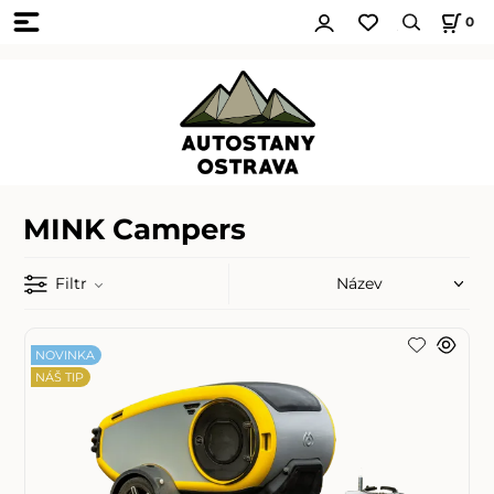
0
MINK Campers
Filtr
NOVINKA
NÁŠ TIP