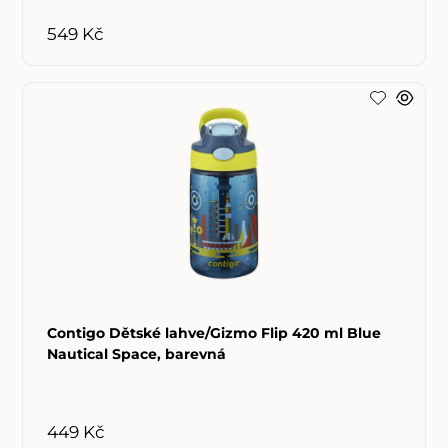
549 Kč
Contigo Dětské lahve/Gizmo Flip 420 ml Blue
Nautical Space, barevná
449 Kč