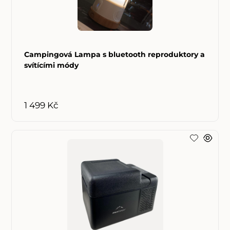
Campingová Lampa s bluetooth reproduktory a
svítícími módy
1 499 Kč