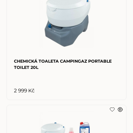
CHEMICKÁ TOALETA CAMPINGAZ PORTABLE
TOILET 20L
2 999 Kč