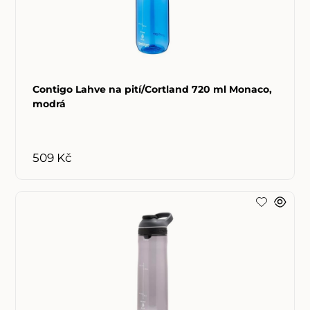
Contigo Lahve na pití/Cortland 720 ml Monaco,
modrá
509 Kč