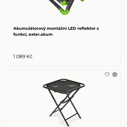
Akumulátorový montážní LED reflektor s
funkcí, exter.akum
1 089 Kč