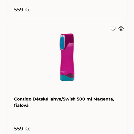
559 Kč
Contigo Dětské lahve/Swish 500 ml Magenta,
fialová
559 Kč