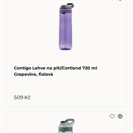
Contigo Lahve na pití/Cortland 720 ml
Grapevine, fialová
509 Kč