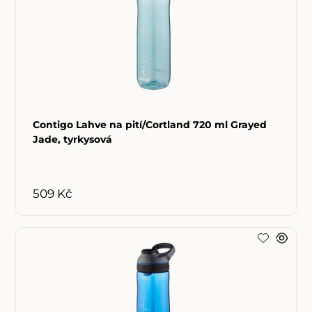
Contigo Lahve na pití/Cortland 720 ml Grayed
Jade, tyrkysová
509 Kč