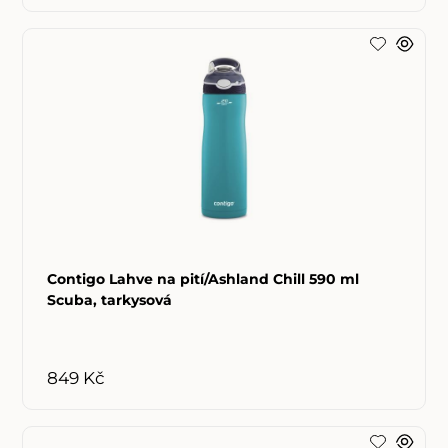
Contigo Lahve na pití/Ashland Chill 590 ml
Scuba, tarkysová
849 Kč