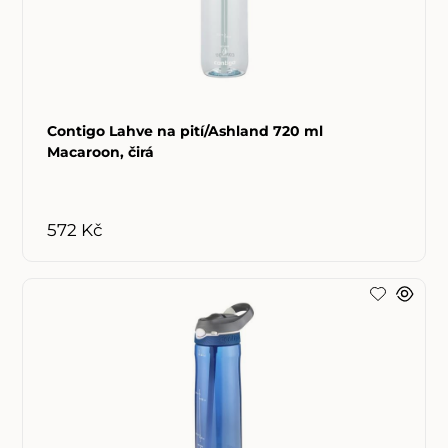
Contigo Lahve na pití/Ashland 720 ml
Macaroon, čirá
572 Kč