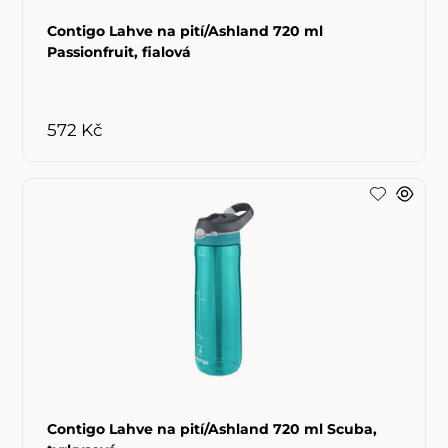
Contigo Lahve na pití/Ashland 720 ml
Passionfruit, fialová
572 Kč
Contigo Lahve na pití/Ashland 720 ml Scuba,