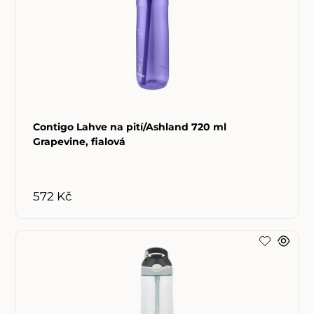
Contigo Lahve na pití/Ashland 720 ml
Grapevine, fialová
572 Kč