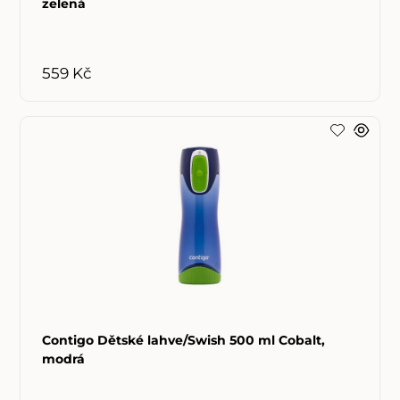
zelená
559 Kč
Contigo Dětské lahve/Swish 500 ml Cobalt,
modrá