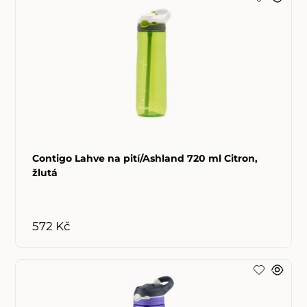
Contigo Lahve na pití/Ashland 720 ml Citron,
žlutá
572 Kč