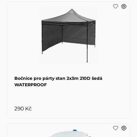
Bočnice pro párty stan 2x3m 210D šedá
WATERPROOF
290 Kč