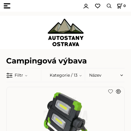
0
Campingová výbava
Filtr
Kategorie
/ 13