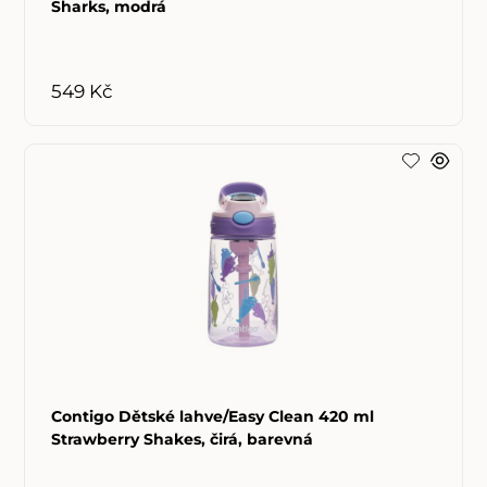
Sharks, modrá
549 Kč
Contigo Dětské lahve/Easy Clean 420 ml
Strawberry Shakes, čirá, barevná