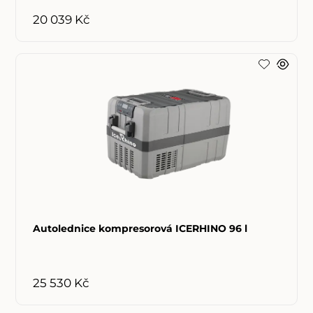
20 039 Kč
Autolednice kompresorová ICERHINO 96 l
25 530 Kč