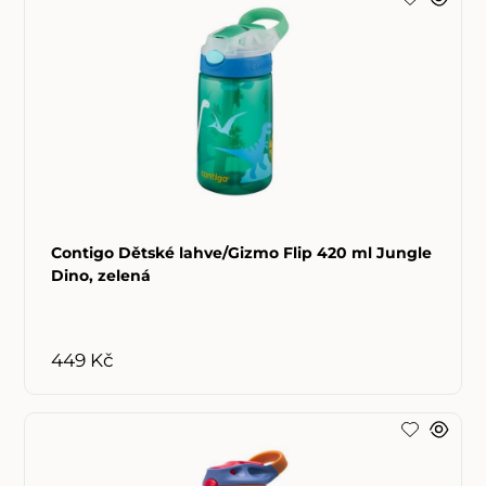
Contigo Dětské lahve/Gizmo Flip 420 ml Jungle
Dino, zelená
449 Kč