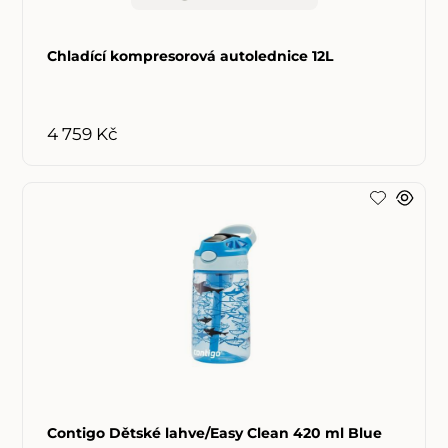
Chladící kompresorová autolednice 12L
4 759 Kč
Contigo Dětské lahve/Easy Clean 420 ml Blue