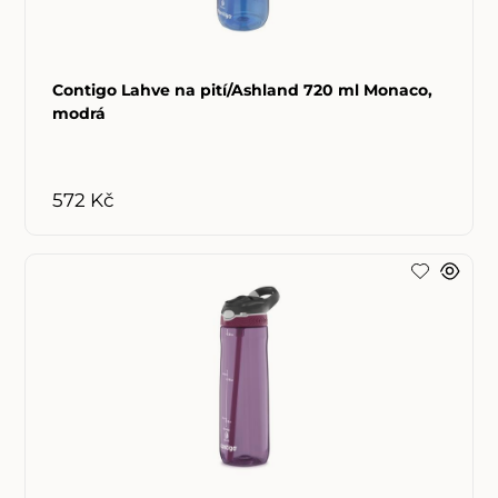
Contigo Lahve na pití/Ashland 720 ml Monaco,
modrá
572 Kč