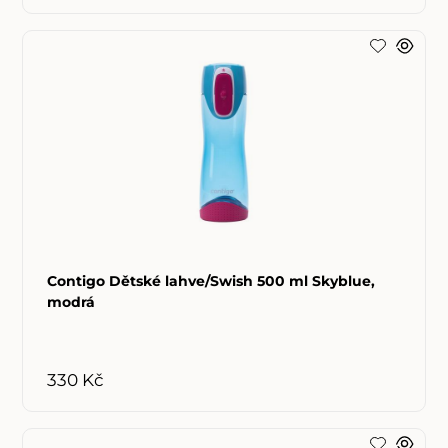
Contigo Dětské lahve/Swish 500 ml Skyblue,
modrá
330 Kč