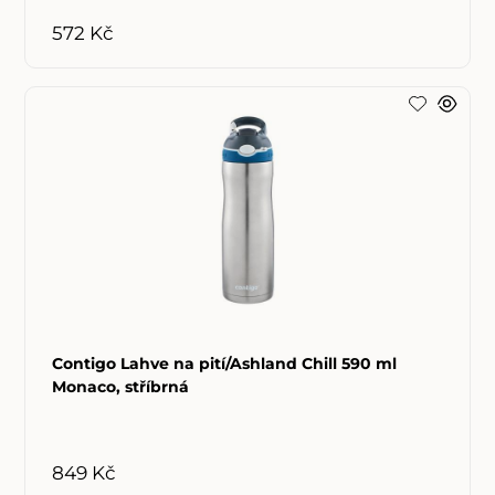
572 Kč
Contigo Lahve na pití/Ashland Chill 590 ml
Monaco, stříbrná
849 Kč