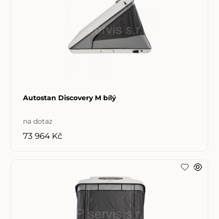
Autostan Discovery M bílý
na dotaz
73 964 Kč