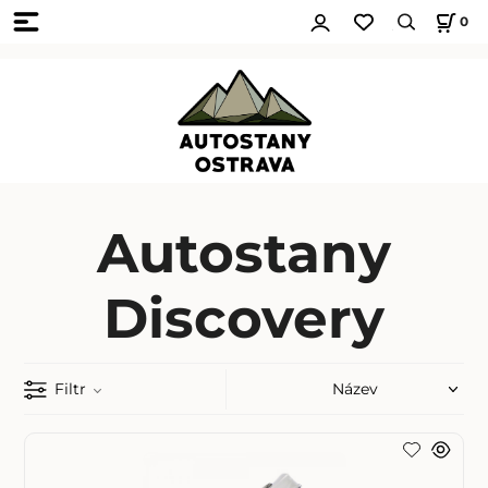
0
Autostany
Discovery
Filtr