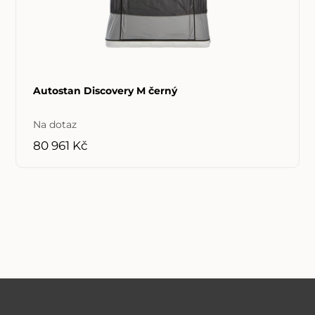
Autostan Discovery M černý
Na dotaz
80 961 Kč