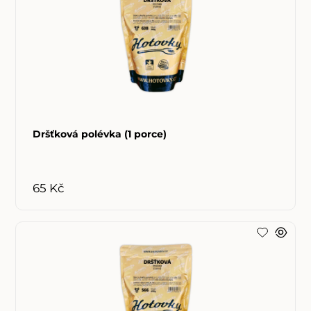
Dršťková polévka (1 porce)
65 Kč