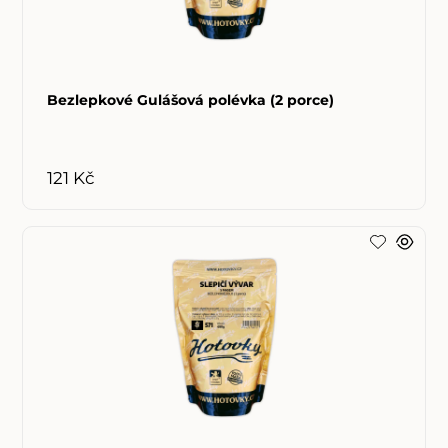
Bezlepkové Gulášová polévka (2 porce)
121 Kč