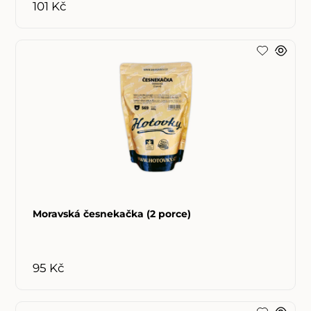
101 Kč
Moravská česnekačka (2 porce)
95 Kč