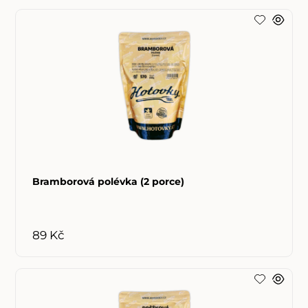
Bramborová polévka (2 porce)
89 Kč