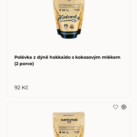
Polévka z dýně hokkaido s kokosovým mlékem
(2 porce)
92 Kč