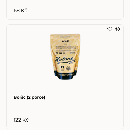
68 Kč
Boršč (2 porce)
122 Kč