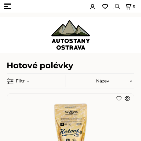
0
Hotové polévky
Filtr