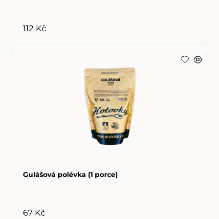
112 Kč
Gulášová polévka (1 porce)
67 Kč