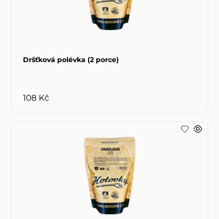
Dršťková polévka (2 porce)
108 Kč