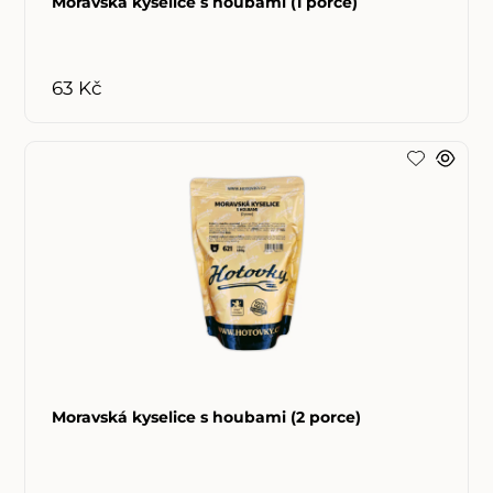
Moravská kyselice s houbami (1 porce)
63 Kč
Moravská kyselice s houbami (2 porce)