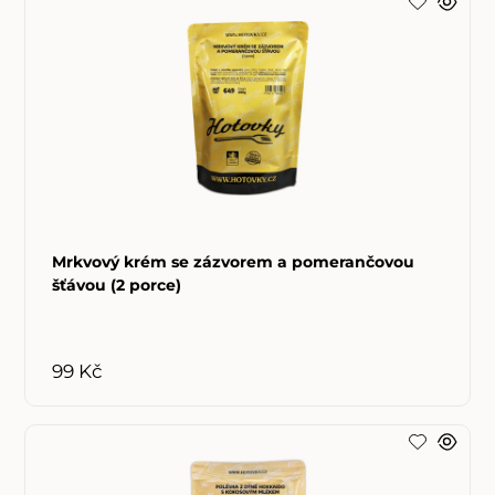
Mrkvový krém se zázvorem a pomerančovou
šťávou (2 porce)
99 Kč