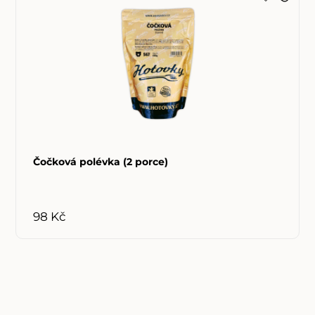
Čočková polévka (2 porce)
98 Kč