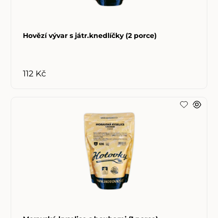
Hovězí vývar s játr.knedlíčky (2 porce)
112 Kč