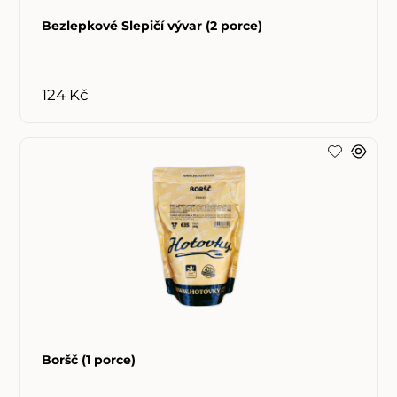
Bezlepkové Slepičí vývar (2 porce)
124 Kč
Boršč (1 porce)