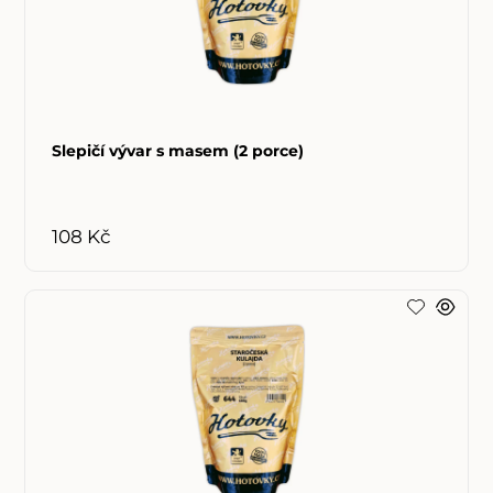
Slepičí vývar s masem (2 porce)
108 Kč