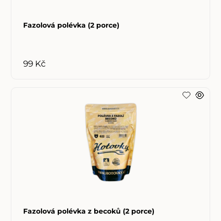
Fazolová polévka (2 porce)
99 Kč
Fazolová polévka z becoků (2 porce)