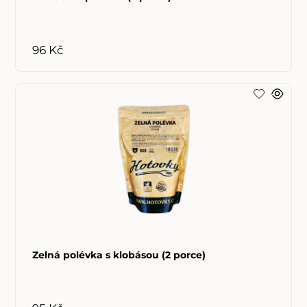
96 Kč
Zelná polévka s klobásou (2 porce)