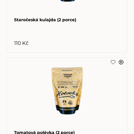
Staročeská kulajda (2 porce)
110 Kč
Tomatová polévka (2 porce)