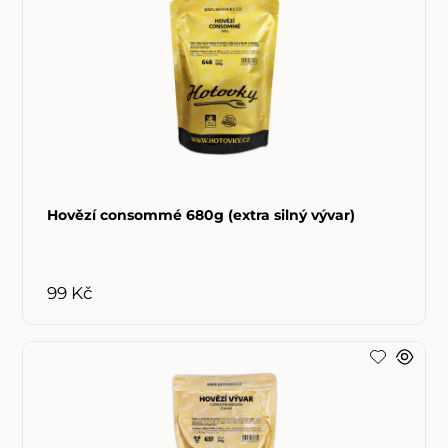
Hovězí consommé 680g (extra silný vývar)
99 Kč