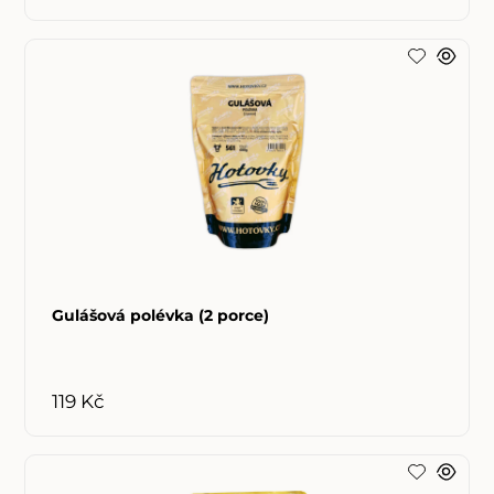
Gulášová polévka (2 porce)
119 Kč