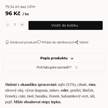
79.34
Kč
bez DPH
96
Kč
ks
Sledovat produkt
Přidat do oblíbených
Sdílet
Popis produktu
Potřebujete poradit?
Složení v okamžiku zpracování:
rajče (51%), cibule,
víno
,
olivový olej, vývar (kapusta, mrkev,
celer
, petržel, libeček,
česnek), cukr, med, bazalka, česnek, balzamikový ocet, sůl,
pepř.
Může obsahovat stopy lepku.