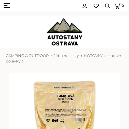
0
CAMPING A OUTDOOR
Jídlo na cesty
HOTOVKY
Hotové
polévky