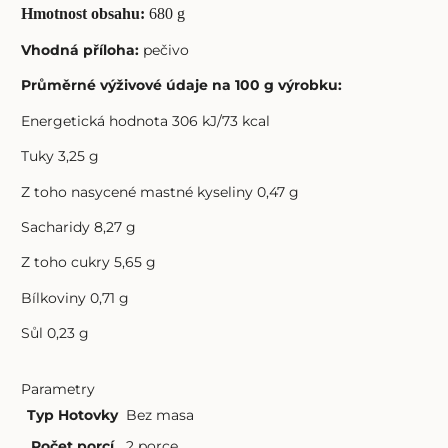
Hmotnost obsahu:
680 g
Vhodná příloha:
pečivo
Průměrné výživové údaje na 100 g výrobku:
Energetická hodnota 306 kJ/73 kcal
Tuky 3,25 g
Z toho nasycené mastné kyseliny 0,47 g
Sacharidy 8,27 g
Z toho cukry 5,65 g
Bílkoviny 0,71 g
Sůl 0,23 g
Parametry
Typ Hotovky
Bez masa
Počet porcí
2 porce