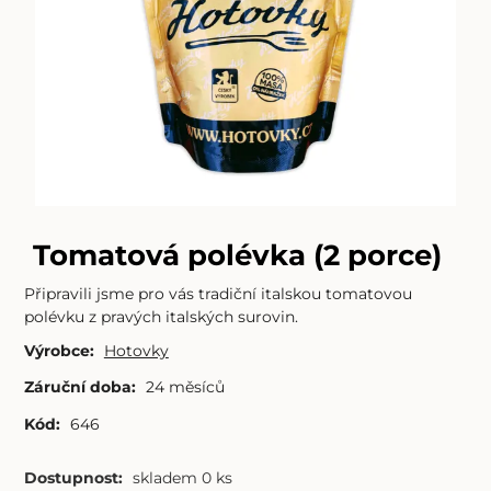
Tomatová polévka (2 porce)
Připravili jsme pro vás tradiční italskou tomatovou
polévku z pravých italských surovin.
Výrobce:
Hotovky
Záruční doba:
24 měsíců
Kód:
646
Dostupnost:
skladem 0 ks