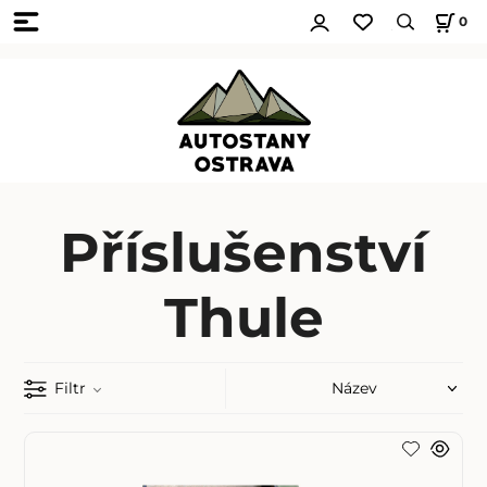
0
Příslušenství
Thule
Filtr