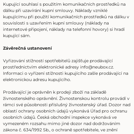
Kupující souhlasí s použitím komunikačních prostředků na
dálku při uzavírání kupní smlouvy. Náklady vzniklé
kupujícímu při použití komunikačních prostředků na dálku v
souvislosti s uzavřením kupní smlouvy (náklady na
internetové připojení, náklady na telefonní hovory) si hradí
kupující sám.
Závěrečná ustanovení
Vyřizování stížností spotřebitelů zajišťuje prodávající
prostřednictvím elektronické adresy info@neubox.cz.
Informaci o vyřízení stížnosti kupujícího zašle prodávající na
elektronickou adresu kupujícího.
Prodávající je oprávněn k prodeji zboží na základě
živnostenského oprávnění. Živnostenskou kontrolu provádí v
rámci své působnosti příslušný živnostenský úřad. Dozor nad
oblastí ochrany osobních údajů vykonává Úřad pro ochranu
osobních údajů. Česká obchodní inspekce vykonává ve
vymezeném rozsahu mimo jiné dozor nad dodržováním
zákona č. 634/1992 Sb., o ochraně spotřebitele, ve znění