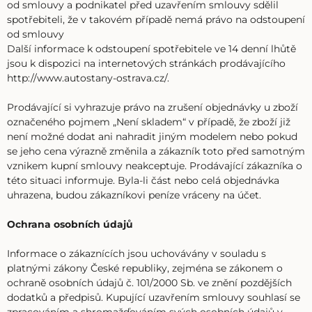
od smlouvy a podnikatel před uzavřením smlouvy sdělil
spotřebiteli, že v takovém případě nemá právo na odstoupení
od smlouvy
Další informace k odstoupení spotřebitele ve 14 denní lhůtě
jsou k dispozici na internetových stránkách prodávajícího
http://www.autostany-ostrava.cz/.
Prodávající si vyhrazuje právo na zrušení objednávky u zboží
označeného pojmem „Není skladem“ v případě, že zboží již
není možné dodat ani nahradit jiným modelem nebo pokud
se jeho cena výrazně změnila a zákazník toto před samotným
vznikem kupní smlouvy neakceptuje. Prodávající zákazníka o
této situaci informuje. Byla-li část nebo celá objednávka
uhrazena, budou zákazníkovi peníze vráceny na účet.
Ochrana osobních údajů
Informace o zákaznících jsou uchovávány v souladu s
platnými zákony České republiky, zejména se zákonem o
ochraně osobních údajů č. 101/2000 Sb. ve znění pozdějších
dodatků a předpisů. Kupující uzavřením smlouvy souhlasí se