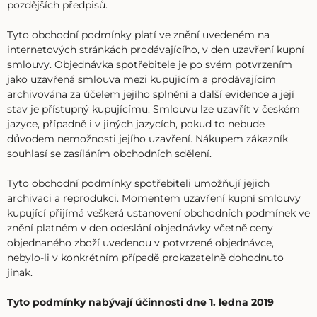
pozdějších předpisů.
Tyto obchodní podmínky platí ve znění uvedeném na
internetových stránkách prodávajícího, v den uzavření kupní
smlouvy. Objednávka spotřebitele je po svém potvrzením
jako uzavřená smlouva mezi kupujícím a prodávajícím
archivována za účelem jejího splnění a další evidence a její
stav je přístupný kupujícímu. Smlouvu lze uzavřít v českém
jazyce, případně i v jiných jazycích, pokud to nebude
důvodem nemožnosti jejího uzavření. Nákupem zákazník
souhlasí se zasíláním obchodních sdělení.
Tyto obchodní podmínky spotřebiteli umožňují jejich
archivaci a reprodukci. Momentem uzavření kupní smlouvy
kupující přijímá veškerá ustanovení obchodních podmínek ve
znění platném v den odeslání objednávky včetně ceny
objednaného zboží uvedenou v potvrzené objednávce,
nebylo-li v konkrétním případě prokazatelně dohodnuto
jinak.
Tyto podmínky nabývají účinnosti dne 1. ledna 2019