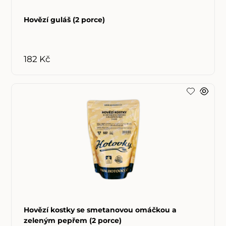
Hovězí guláš (2 porce)
182 Kč
Hovězí kostky se smetanovou omáčkou a
zeleným pepřem (2 porce)