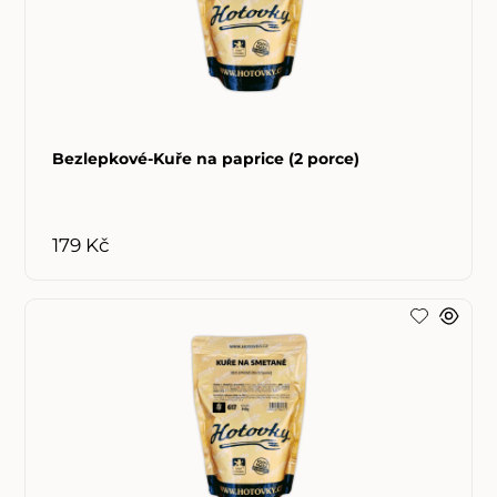
Bezlepkové-Kuře na paprice (2 porce)
179 Kč