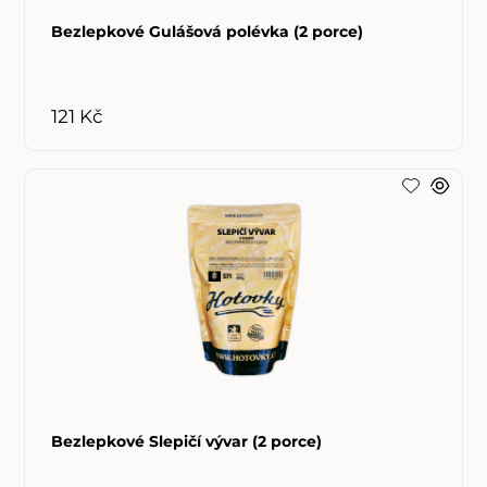
Bezlepkové Gulášová polévka (2 porce)
121 Kč
Bezlepkové Slepičí vývar (2 porce)