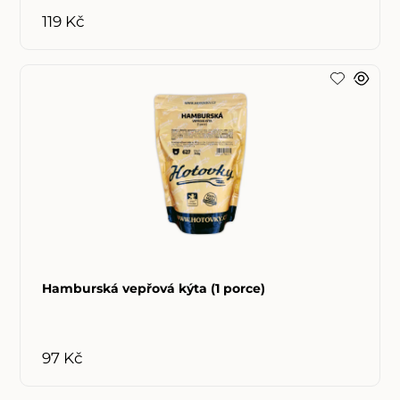
119 Kč
Hamburská vepřová kýta (1 porce)
97 Kč