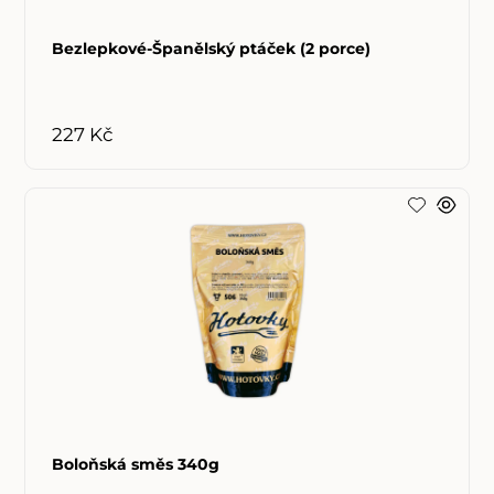
Bezlepkové-Španělský ptáček (2 porce)
227 Kč
Boloňská směs 340g