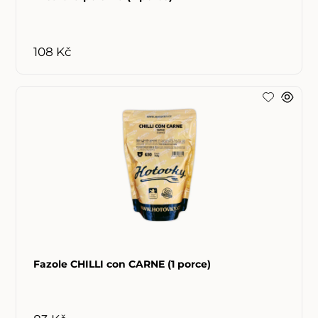
108 Kč
Fazole CHILLI con CARNE (1 porce)