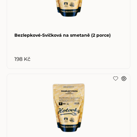
Bezlepkové-Svíčková na smetaně (2 porce)
198 Kč