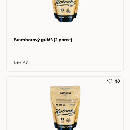
Bramborový guláš (2 porce)
136 Kč