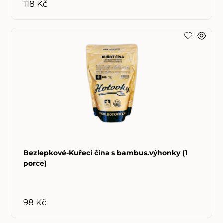
118 Kč
Bezlepkové-Kuřecí čína s bambus.výhonky (1
porce)
98 Kč