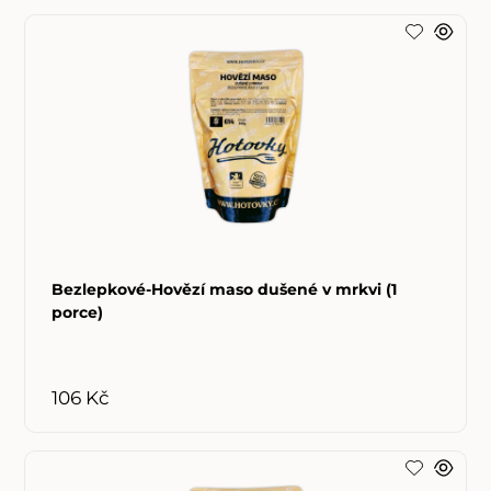
Bezlepkové-Hovězí maso dušené v mrkvi (1
porce)
106 Kč