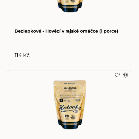
Bezlepkové - Hovězí v rajské omáčce (1 porce)
114 Kč