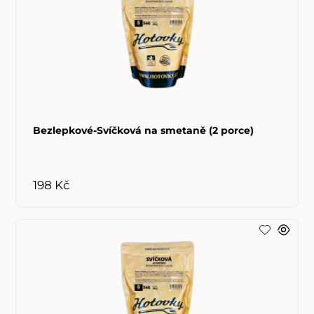
Bezlepkové-Svíčková na smetaně (2 porce)
198 Kč