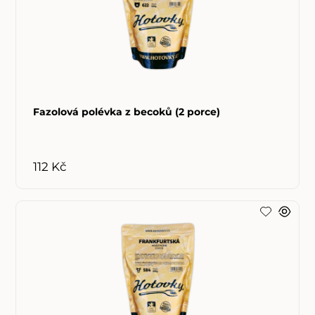
Fazolová polévka z becoků (2 porce)
112 Kč