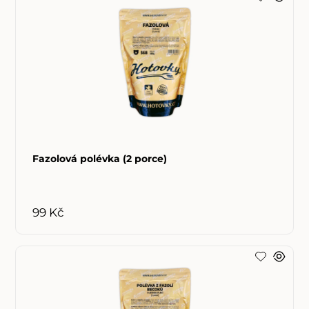
Fazolová polévka (2 porce)
99 Kč