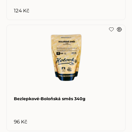
124 Kč
Bezlepkové-Boloňská směs 340g
96 Kč