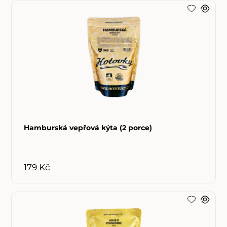
Hamburská vepřová kýta (2 porce)
179 Kč