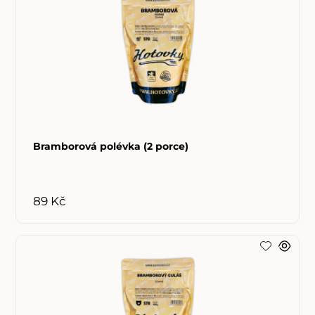
Bramborová polévka (2 porce)
89 Kč