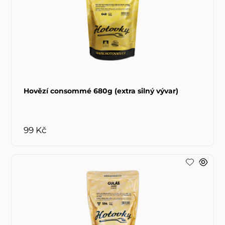
Hovězí consommé 680g (extra silný vývar)
99 Kč