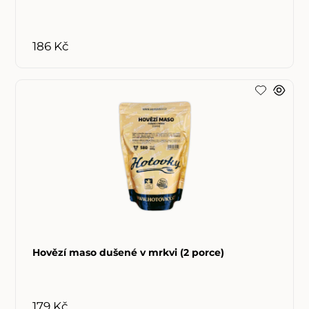
186 Kč
Hovězí maso dušené v mrkvi (2 porce)
179 Kč