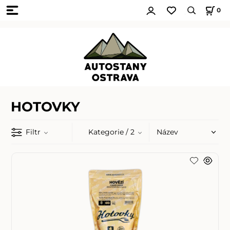
0
HOTOVKY
Filtr
Kategorie
/ 2