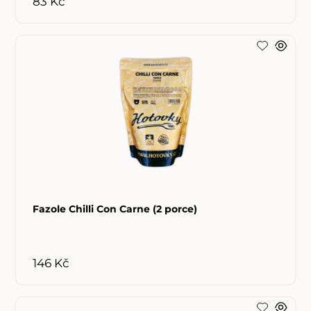
83 Kč
Fazole Chilli Con Carne (2 porce)
146 Kč