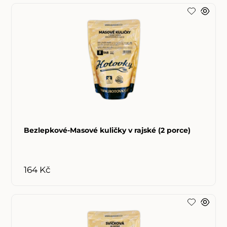
Bezlepkové-Masové kuličky v rajské (2 porce)
164 Kč