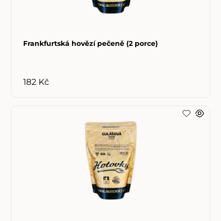
Frankfurtská hovězí pečeně (2 porce)
182 Kč