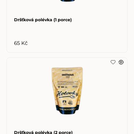
Dršťková polévka (1 porce)
65 Kč
Dršťková polévka (2 porce)