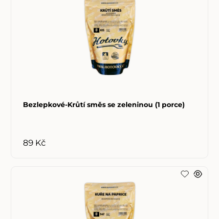
Bezlepkové-Krůtí směs se zeleninou (1 porce)
89 Kč