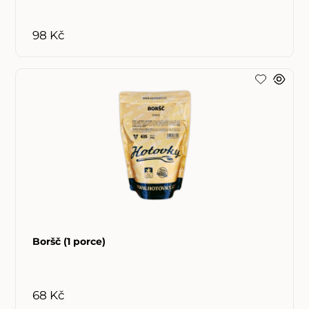
98 Kč
Boršč (1 porce)
68 Kč