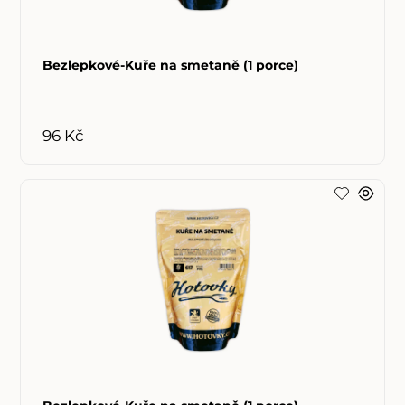
Bezlepkové-Kuře na smetaně (1 porce)
96 Kč