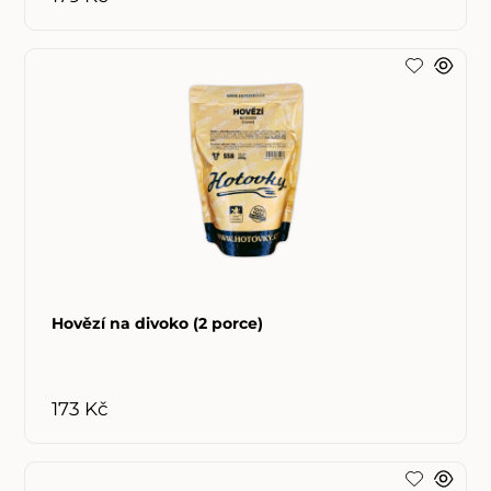
Hovězí na divoko (2 porce)
173 Kč