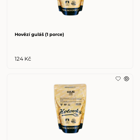
Hovězí guláš (1 porce)
124 Kč