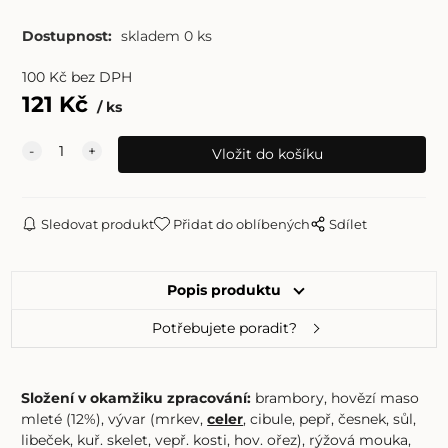
Dostupnost:
skladem 0 ks
100
Kč
bez DPH
121
Kč
ks
Sledovat produkt
Přidat do oblíbených
Sdílet
Popis produktu
Potřebujete poradit?
Složení v okamžiku zpracování:
brambory, hovězí maso
mleté (12%), vývar (mrkev,
celer
, cibule, pepř, česnek, sůl,
libeček, kuř. skelet, vepř. kosti, hov. ořez), rýžová mouka,