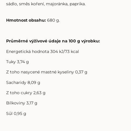
sádlo, směs koření, majoránka, paprika.
Hmotnost obsahu:
680 g.
Průměrné výživové údaje na 100 g výrobku:
Energetická hodnota 304 kJ/73 kcal
Tuky 3,74 g
Z toho nasycené mastné kyseliny 0,37 g
Sacharidy 8,09 g
Z toho cukry 2,63 g
Bílkoviny 3,17 g
Sůl 0,95 g