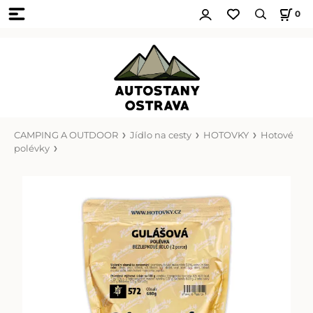
0
CAMPING A OUTDOOR
Jídlo na cesty
HOTOVKY
Hotové
polévky