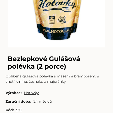
Bezlepkové Gulášová
polévka (2 porce)
Oblíbená gulášová polévka s masem a bramborem, s
chutí kmínu, česneku a majoránky
Výrobce:
Hotovky
Záruční doba:
24 měsíců
Kód:
572