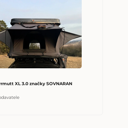
yrmutt XL 3.0 značky SOVNARAN
odavatele