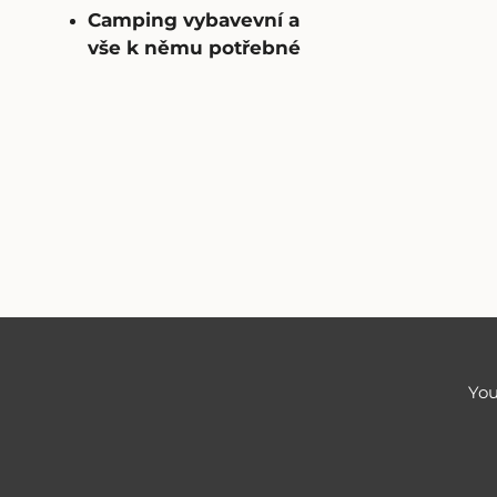
Camping vybavevní a
vše k němu potřebné
You