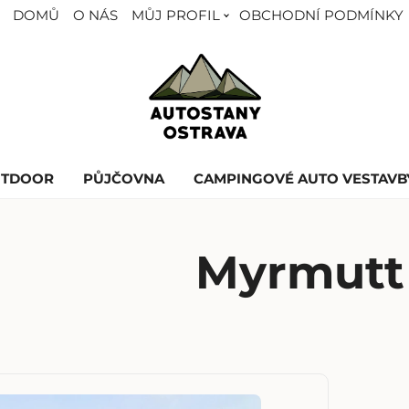
DOMŮ
O NÁS
MŮJ PROFIL
OBCHODNÍ PODMÍNKY
UTDOOR
PŮJČOVNA
CAMPINGOVÉ AUTO VESTAVB
Myrmutt