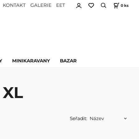
KONTAKT
GALERIE
EET
0
ks
Y
MINIKARAVANY
BAZAR
 XL
Seřadit: