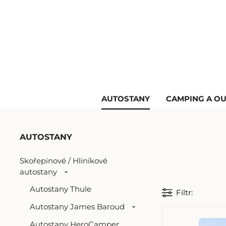
AUTOSTANY
CAMPING A O
AUTOSTANY
Skořepinové / Hliníkové
autostany
Autostany Thule
Filtr
Autostany James Baroud
Autostany HeroCamper