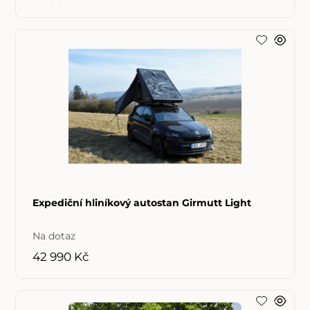
Expediční hliníkový autostan Girmutt Light
Na dotaz
42 990 Kč