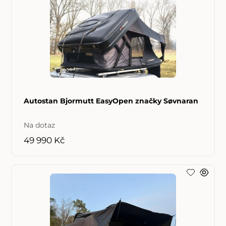
Autostan Bjormutt EasyOpen značky Søvnaran
Na dotaz
49 990 Kč