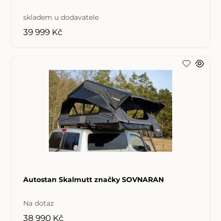
skladem u dodavatele
39 999 Kč
Autostan Skalmutt značky SOVNARAN
Na dotaz
38 990 Kč