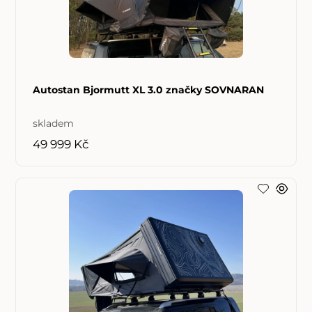
Autostan Bjormutt XL 3.0 značky SOVNARAN
skladem
49 999 Kč