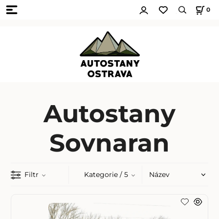
0
Autostany
Sovnaran
Filtr
Kategorie
/ 5