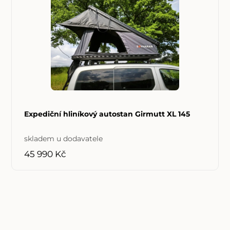
Expediční hliníkový autostan Girmutt XL 145
skladem u dodavatele
45 990 Kč