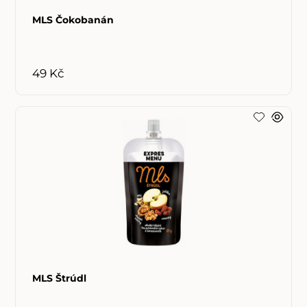
MLS Čokobanán
49 Kč
MLS Štrúdl