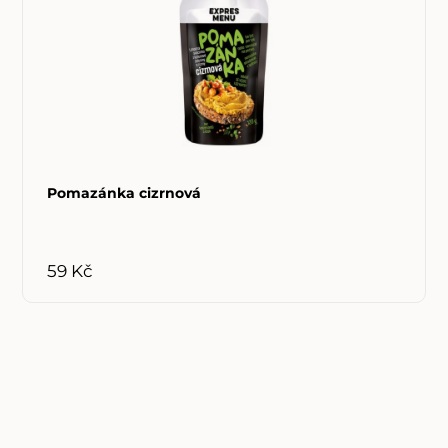
Pomazánka cizrnová
59 Kč