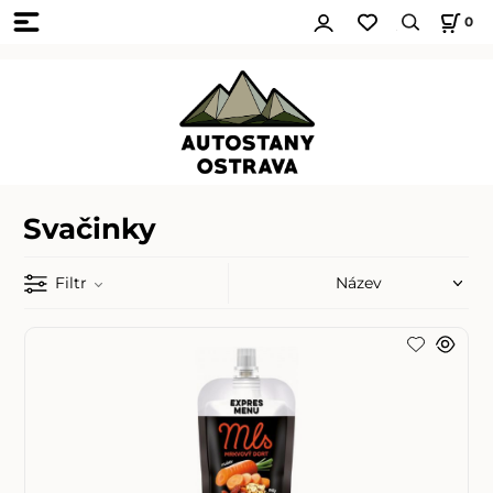
0
Svačinky
Filtr