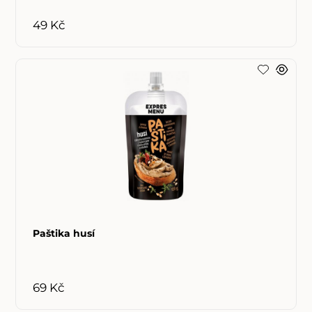
49 Kč
Paštika husí
69 Kč