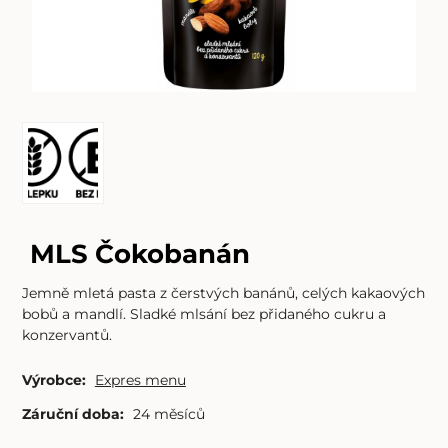
MLS Čokobanán
Jemně mletá pasta z čerstvých banánů, celých kakaových
bobů a mandlí. Sladké mlsání bez přidaného cukru a
konzervantů.
Výrobce:
Expres menu
Záruční doba:
24 měsíců