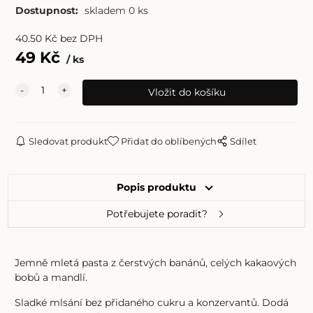
Dostupnost:
skladem 0 ks
40.50
Kč
bez DPH
49
Kč
ks
Sledovat produkt
Přidat do oblíbených
Sdílet
Popis produktu
Potřebujete poradit?
Jemně mletá pasta z čerstvých banánů, celých kakaových
bobů a mandlí.
Sladké mlsání bez přidaného cukru a konzervantů. Dodá