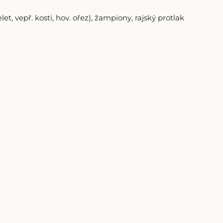
kelet, vepř. kosti, hov. ořez), žampiony, rajský protlak