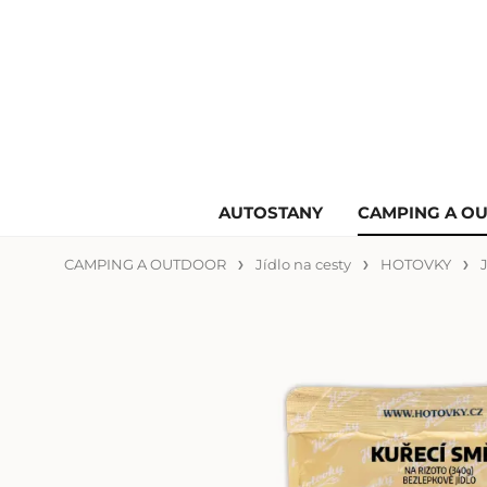
AUTOSTANY
CAMPING A O
CAMPING A OUTDOOR
Jídlo na cesty
HOTOVKY