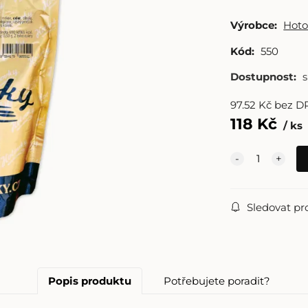
Výrobce:
Hoto
Kód:
550
Dostupnost:
97.52
Kč
bez D
118
Kč
ks
Sledovat pr
Popis produktu
Potřebujete poradit?