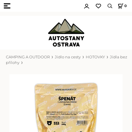
0
CAMPING A OUTDOOR
Jídlo na cesty
HOTOVKY
Jídla bez
přílohy