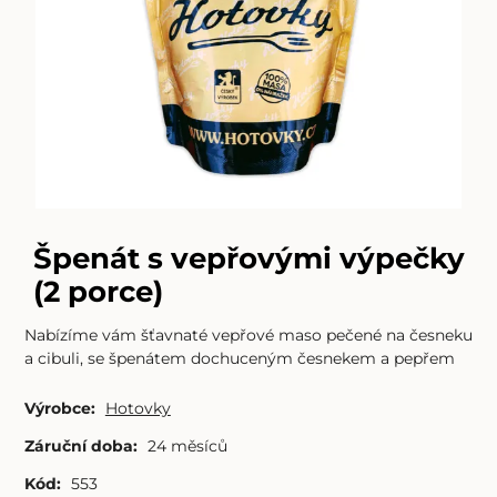
Špenát s vepřovými výpečky
(2 porce)
Nabízíme vám šťavnaté vepřové maso pečené na česneku
a cibuli, se špenátem dochuceným česnekem a pepřem
Výrobce:
Hotovky
Záruční doba:
24 měsíců
Kód:
553