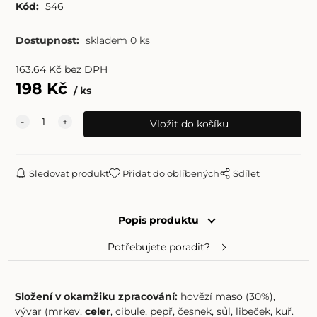
Kód:
546
Dostupnost:
skladem 0 ks
163.64
Kč
bez DPH
198
Kč
ks
Sledovat produkt
Přidat do oblíbených
Sdílet
Popis produktu
Potřebujete poradit?
Složení v okamžiku zpracování:
hovězí maso (30%),
vývar (mrkev,
celer
, cibule, pepř, česnek, sůl, libeček, kuř.