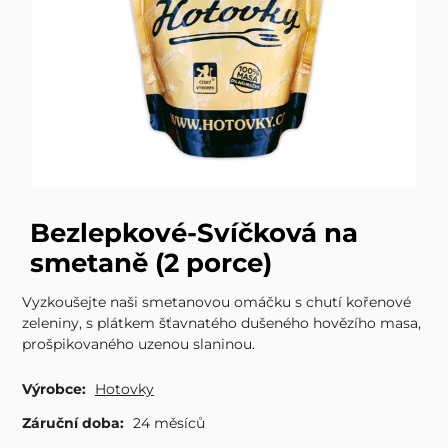
Bezlepkové-Svíčková na
smetaně (2 porce)
Vyzkoušejte naši smetanovou omáčku s chutí kořenové
zeleniny, s plátkem šťavnatého dušeného hovězího masa,
prošpikovaného uzenou slaninou.
Výrobce:
Hotovky
Záruční doba:
24 měsíců