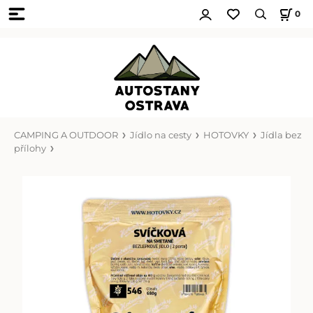
0
CAMPING A OUTDOOR
Jídlo na cesty
HOTOVKY
Jídla bez
přílohy