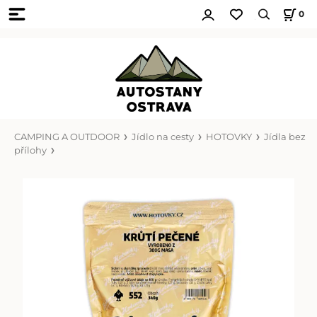
0
CAMPING A OUTDOOR
Jídlo na cesty
HOTOVKY
Jídla bez
přílohy