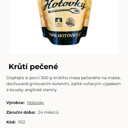
Krůtí pečené
Dopřejte si porci 300 g krůtího masa pečeného na másle,
dochucené grilovacím kořením, zalité voňavým výpekem
a kousky anglické slaniny
Výrobce:
Hotovky
Záruční doba:
24 měsíců
Kód:
552