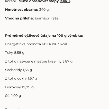
koření.
Může obsahovat stopy
lepku
.
Hmotnost obsahu:
340 g.
Vhodná příloha:
brambor, rýže.
Průměrné výživové údaje na 100 g výrobku:
Energetická hodnota 682 kJ/163 kcal
Tuky 8,58 g
Z toho nasycené mastné kyseliny 3,87 g
Sacharidy 1,53 g
Z toho cukry 1,67 g
Bílkoviny 19,99 g
Sůl 1,09 g