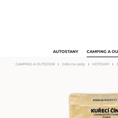
AUTOSTANY
CAMPING A O
CAMPING A OUTDOOR
Jídlo na cesty
HOTOVKY