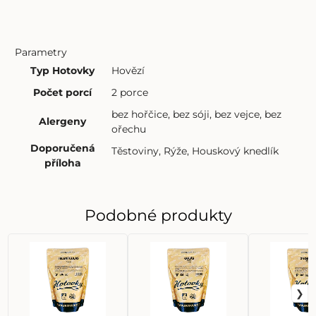
Parametry
Typ Hotovky
Hovězí
Počet porcí
2 porce
bez hořčice
,
bez sóji
,
bez vejce
,
bez
Alergeny
ořechu
Doporučená
Těstoviny
,
Rýže
,
Houskový knedlík
příloha
Podobné produkty