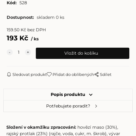
Kód:
528
Dostupnost:
skladem 0 ks
159.50
Kč
bez DPH
193
Kč
ks
Sledovat produkt
Přidat do oblíbených
Sdílet
Popis produktu
Potřebujete poradit?
Složení v okamžiku zpracování:
hovězí maso (30%),
rajský protlak (23%) (rajče, voda, cukr, m. škrob), vývar