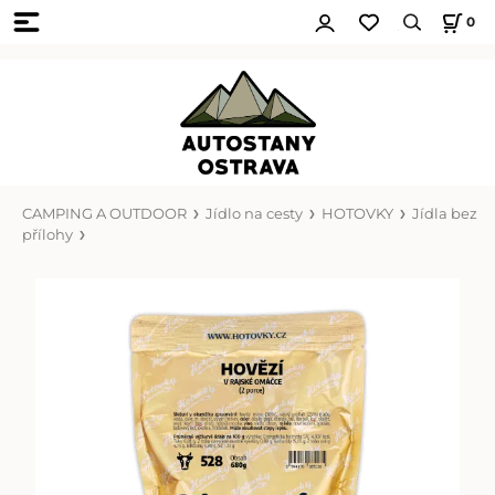
0
CAMPING A OUTDOOR
Jídlo na cesty
HOTOVKY
Jídla bez
přílohy