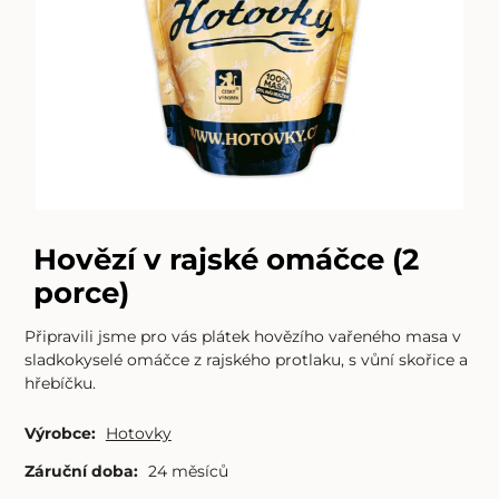
Hovězí v rajské omáčce (2
porce)
Připravili jsme pro vás plátek hovězího vařeného masa v
sladkokyselé omáčce z rajského protlaku, s vůní skořice a
hřebíčku.
Výrobce:
Hotovky
Záruční doba:
24 měsíců