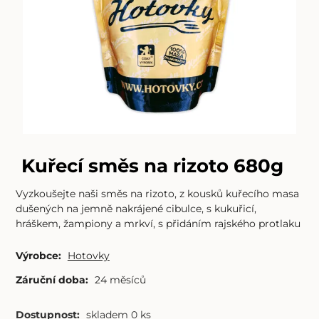
Kuřecí směs na rizoto 680g
Vyzkoušejte naši směs na rizoto, z kousků kuřecího masa
dušených na jemně nakrájené cibulce, s kukuřicí,
hráškem, žampiony a mrkví, s přidáním rajského protlaku
Výrobce:
Hotovky
Záruční doba:
24 měsíců
Dostupnost:
skladem 0 ks