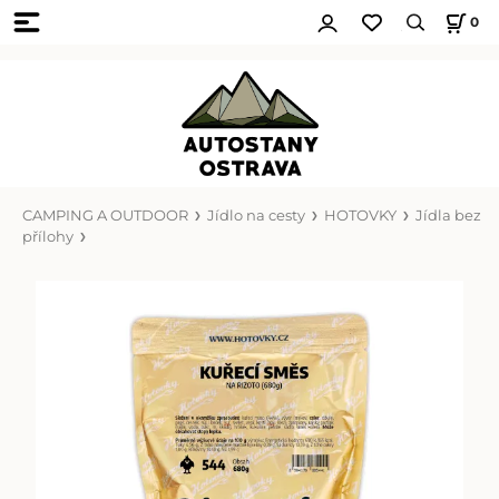
0
CAMPING A OUTDOOR
Jídlo na cesty
HOTOVKY
Jídla bez
přílohy