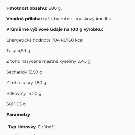
Hmotnost obsahu:
680 g.
Vhodná příloha:
rýže, brambor, houskový knedlík.
Průměrné výživové údaje na 100 g výrobku:
Energetická hodnota 704 kJ/168 kcal
Tuky 4,59 g
Z toho nasycené mastné kyseliny 0,40 g
Sacharidy 13,59 g
Z toho cukry 1,80 g
Bílkoviny 14,20 g
Sůl 1,05 g
Parametry
Typ Hotovky
Drůbeží