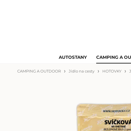
AUTOSTANY
CAMPING A O
CAMPING A OUTDOOR
Jídlo na cesty
HOTOVKY