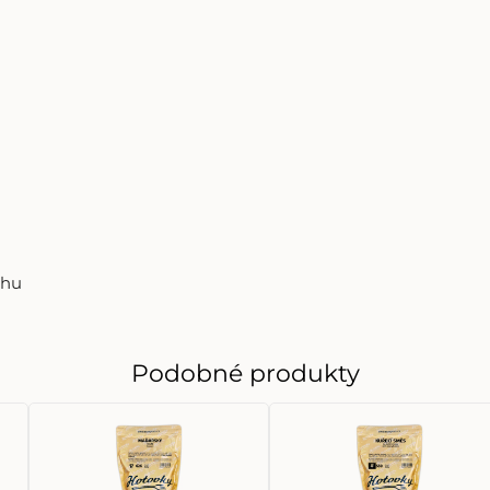
chu
Podobné produkty