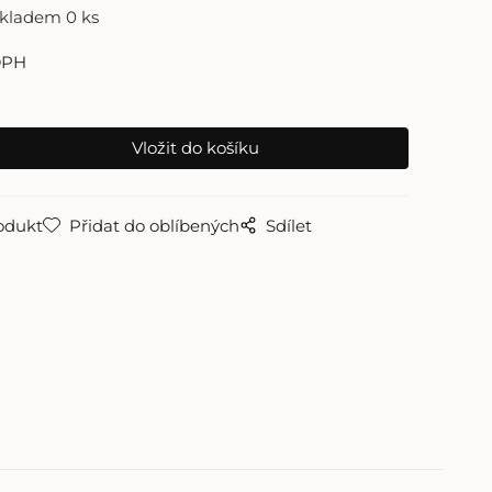
skladem 0 ks
DPH
odukt
Přidat do oblíbených
Sdílet