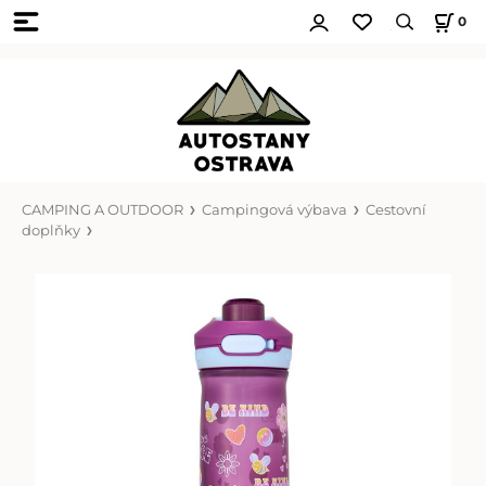
0
CAMPING A OUTDOOR
Campingová výbava
Cestovní
doplňky