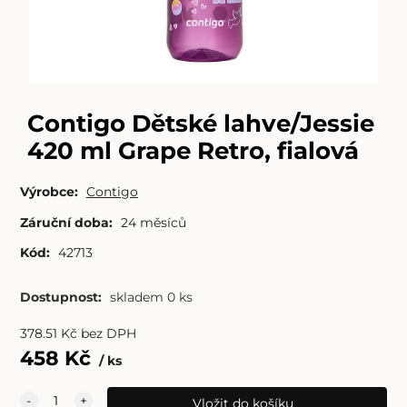
Contigo Dětské lahve/Jessie
420 ml Grape Retro, fialová
Výrobce:
Contigo
Záruční doba:
24 měsíců
Kód:
42713
Dostupnost:
skladem 0 ks
378.51
Kč
bez DPH
458
Kč
ks