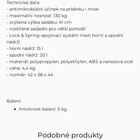
Technická data:
- antimikrobiální účinek na prkénku i míse
- maximální nosnost: 130 kg
- zvýšená výška sedáku: 41 cm
- rozšířené sedadlo pro větší pohodlí
- Lock & Spring spojovací systém mezi horní a spodní
nádrží
- horní nádrž: 15 l
- spodní nádrž: 20 l
- materiál: polypropylen, polyethylen, ABS a nerezová ocel
- váha: 4,4 kg
- rozměr: 42 x 38 x 44
Balení:
hmotnost balení: 5 kg
Podobné produkty