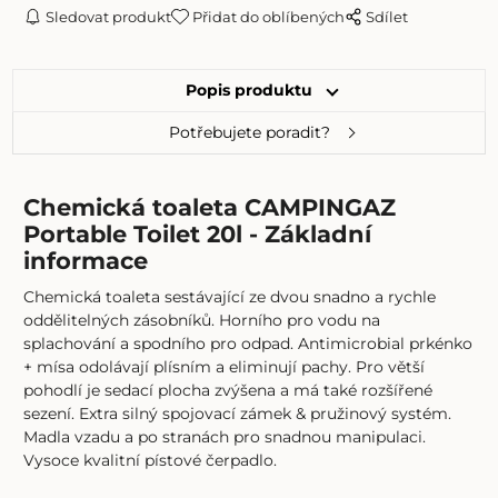
Sledovat produkt
Přidat do oblíbených
Sdílet
Popis produktu
Potřebujete poradit?
Chemická toaleta CAMPINGAZ
Portable Toilet 20l - Základní
informace
Chemická toaleta sestávající ze dvou snadno a rychle
oddělitelných zásobníků. Horního pro vodu na
splachování a spodního pro odpad. Antimicrobial prkénko
+ mísa odolávají plísním a eliminují pachy. Pro větší
pohodlí je sedací plocha zvýšena a má také rozšířené
sezení. Extra silný spojovací zámek & pružinový systém.
Madla vzadu a po stranách pro snadnou manipulaci.
Vysoce kvalitní pístové čerpadlo.