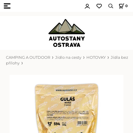
0
CAMPING A OUTDOOR
Jídlo na cesty
HOTOVKY
Jídla bez
přílohy