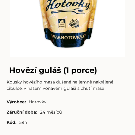
Hovězí guláš (1 porce)
Kousky hovězího masa dušené na jemně nakrájené
cibulce, v našem voňavém guláši s chutí masa
Výrobce:
Hotovky
Záruční doba:
24 měsíců
Kód:
594