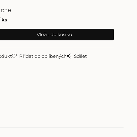
 DPH
ks
odukt
Přidat do oblíbených
Sdílet