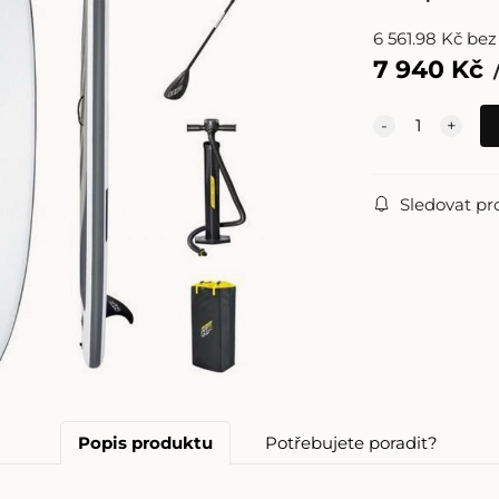
6 561.98
Kč
bez
7 940
Kč
Sledovat pr
Popis produktu
Potřebujete poradit?