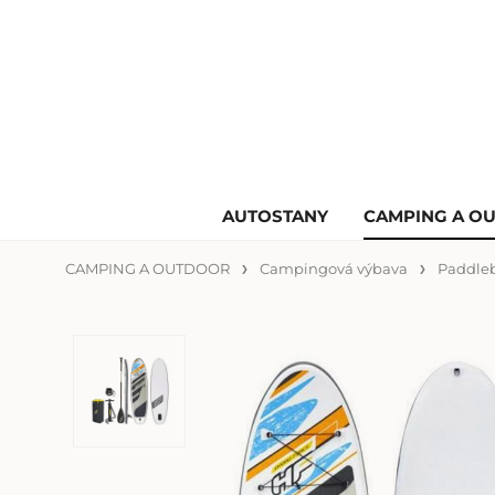
AUTOSTANY
CAMPING A O
CAMPING A OUTDOOR
Campingová výbava
Paddle