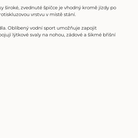
y široké, zvednuté špičce je vhodný kromě jízdy po
otiskluzovou vrstvu v místě stání.
la. Oblíbený vodní sport umožňuje zapojit
pojují lýtkové svaly na nohou, zádové a šikmé břišní