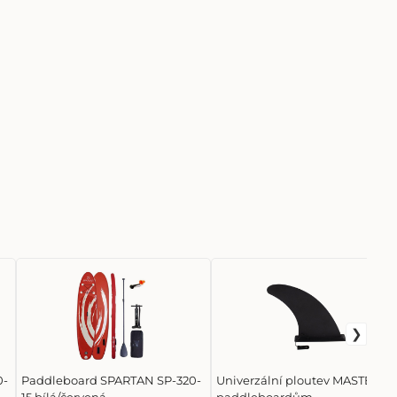
0-
Paddleboard SPARTAN SP-320-
Univerzální ploutev MASTER k