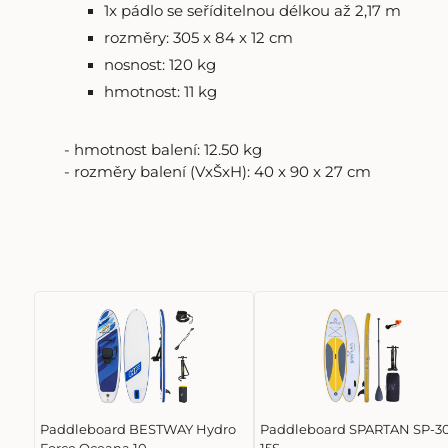
1x pádlo se seříditelnou délkou až 2,17 m
rozměry: 305 x 84 x 12 cm
nosnost: 120 kg
hmotnost: 11 kg
- hmotnost balení: 12.50 kg
- rozměry balení (VxŠxH): 40 x 90 x 27 cm
Paddleboard BESTWAY Hydro
Paddleboard SPARTAN SP-3