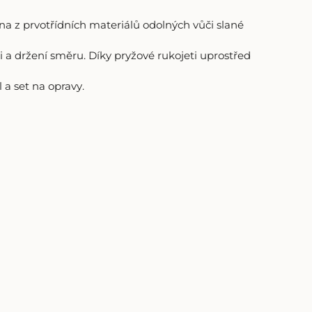
ena z prvotřídních materiálů odolných vůči slané
sti a držení směru. Díky pryžové rukojeti uprostřed
a set na opravy.