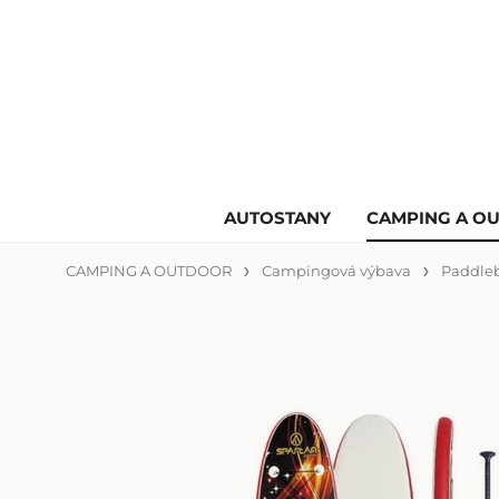
AUTOSTANY
CAMPING A O
CAMPING A OUTDOOR
Campingová výbava
Paddle