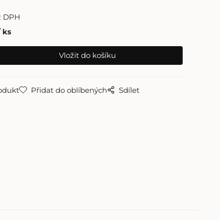
z DPH
ks
odukt
Přidat do oblíbených
Sdílet