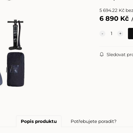
5 694.22
Kč
be
6 890
Kč
Sledovat pr
Popis produktu
Potřebujete poradit?