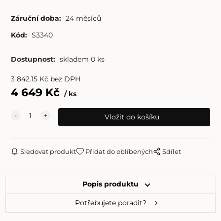
Záruční doba:
24 měsíců
Kód:
S3340
Dostupnost:
skladem 0 ks
3 842.15
Kč
bez DPH
4 649
Kč
ks
Sledovat produkt
Přidat do oblíbených
Sdílet
Popis produktu
Potřebujete poradit?