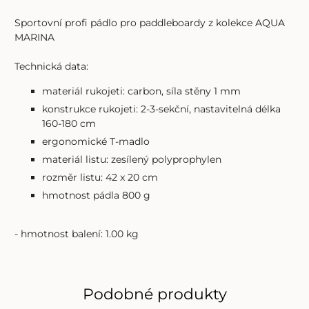
Sportovní profi pádlo pro paddleboardy z kolekce AQUA
MARINA
Technická data:
materiál rukojeti: carbon, síla stěny 1 mm
konstrukce rukojeti: 2-3-sekční, nastavitelná délka
160-180 cm
ergonomické T-madlo
materiál listu: zesílený polyprophylen
rozměr listu: 42 x 20 cm
hmotnost pádla 800 g
- hmotnost balení: 1.00 kg
Podobné produkty