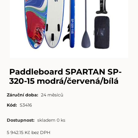
Paddleboard SPARTAN SP-
320-15 modrá/červená/bílá
Záruční doba:
24 měsíců
Kód:
S3416
Dostupnost:
skladem 0 ks
5 942.15
Kč
bez DPH