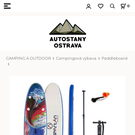
0
CAMPING A OUTDOOR
Campingová výbava
Paddleboard