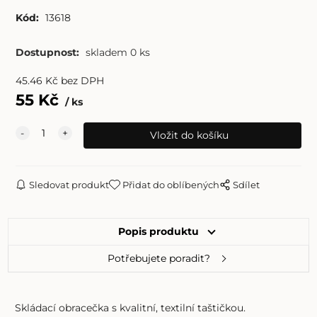
Kód:
13618
Dostupnost:
skladem 0 ks
45.46
Kč
bez DPH
55
Kč
ks
Sledovat produkt
Přidat do oblíbených
Sdílet
Popis produktu
Potřebujete poradit?
Skládací obracečka s kvalitní, textilní taštičkou.