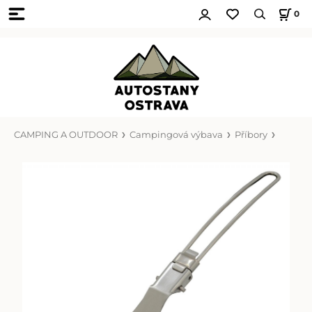
0
CAMPING A OUTDOOR
Campingová výbava
Příbory