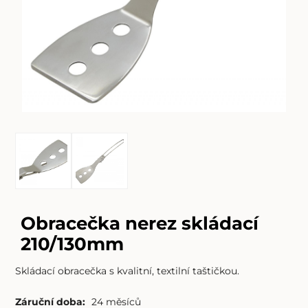
Obracečka nerez skládací
210/130mm
Skládací obracečka s kvalitní, textilní taštičkou.
Záruční doba:
24 měsíců