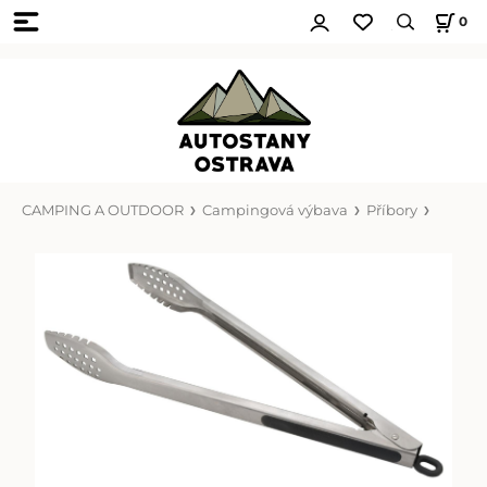
0
CAMPING A OUTDOOR
Campingová výbava
Příbory