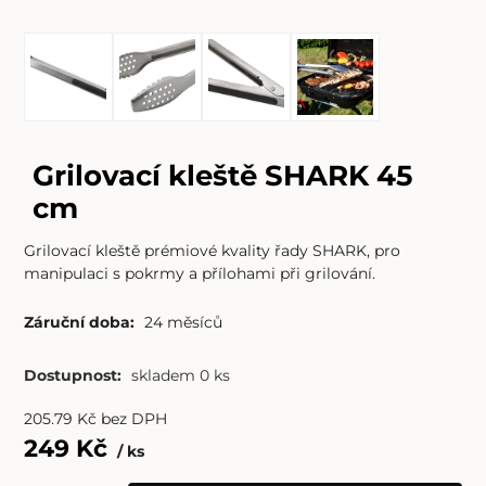
Grilovací kleště SHARK 45
cm
Grilovací kleště prémiové kvality řady SHARK, pro
manipulaci s pokrmy a přílohami při grilování.
Záruční doba:
24 měsíců
Dostupnost:
skladem 0 ks
205.79
Kč
bez DPH
249
Kč
ks