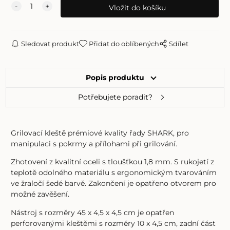
Sledovat produkt
Přidat do oblíbených
Sdílet
Popis produktu
Potřebujete poradit?
Grilovací kleště prémiové kvality řady SHARK, pro
manipulaci s pokrmy a přílohami při grilování.
Zhotovení z kvalitní oceli s tloušťkou 1,8 mm. S rukojetí z
teplotě odolného materiálu s ergonomickým tvarováním
ve žraločí šedé barvě. Zakončení je opatřeno otvorem pro
možné zavěšení.
Nástroj s rozměry 45 x 4,5 x 4,5 cm je opatřen
perforovanými kleštěmi s rozměry 10 x 4,5 cm, zadní část