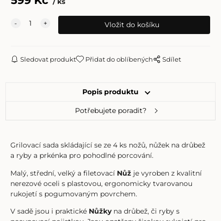
ks
Sledovat produkt
Přidat do oblíbených
Sdílet
Popis produktu
Potřebujete poradit?
Grilovací sada skládající se ze 4 ks nožů, nůžek na drůbež
a ryby a prkénka pro pohodlné porcování.
Malý, střední, velký a filetovací
Nůž
je vyroben z kvalitní
nerezové oceli s plastovou, ergonomicky tvarovanou
rukojetí s pogumovaným povrchem.
V sadě jsou i praktické
Nůžky
na drůbež, či ryby s