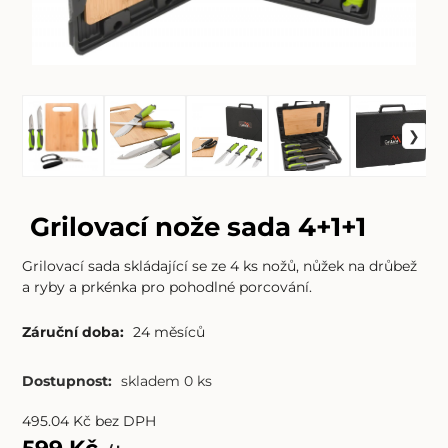
Grilovací nože sada 4+1+1
Grilovací sada skládající se ze 4 ks nožů, nůžek na drůbež
a ryby a prkénka pro pohodlné porcování.
Záruční doba:
24 měsíců
Dostupnost:
skladem 0 ks
495.04
Kč
bez DPH
599
Kč