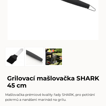
Grilovací mašlovačka SHARK
45 cm
Mašlovačka prémiové kvality řady SHARK, pro potírání
pokrmů a nanášení marinád na grilu.