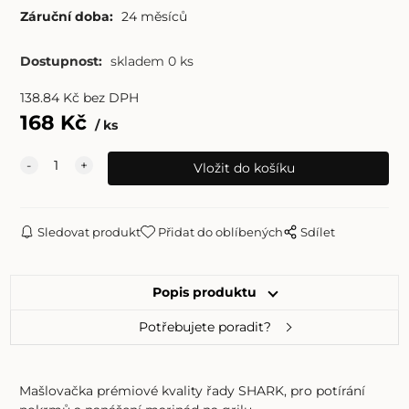
Záruční doba:
24 měsíců
Dostupnost:
skladem 0 ks
138.84
Kč
bez DPH
168
Kč
ks
Sledovat produkt
Přidat do oblíbených
Sdílet
Popis produktu
Potřebujete poradit?
Mašlovačka prémiové kvality řady SHARK, pro potírání