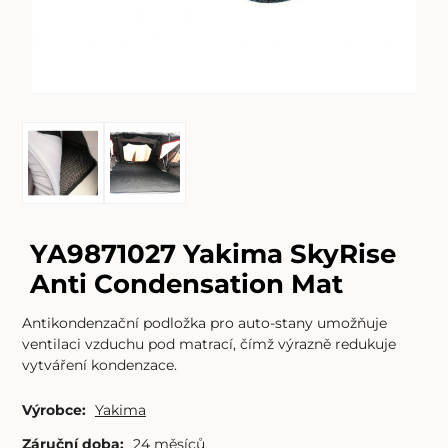
YA9871027 Yakima SkyRise
Anti Condensation Mat
Antikondenzační podložka pro auto-stany umožňuje
ventilaci vzduchu pod matrací, čímž výrazně redukuje
vytváření kondenzace.
Výrobce:
Yakima
Záruční doba:
24 měsíců