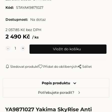
Kód:
STAYAK9871027
Dostupnost:
Na dotaz
2 057.85
Kč
bez DPH
2 490
Kč
ks
Sledovat produkt
Přidat do oblíbených
Sdílet
Popis produktu
Potřebujete poradit?
YA9871027 Yakima SkyRise Anti