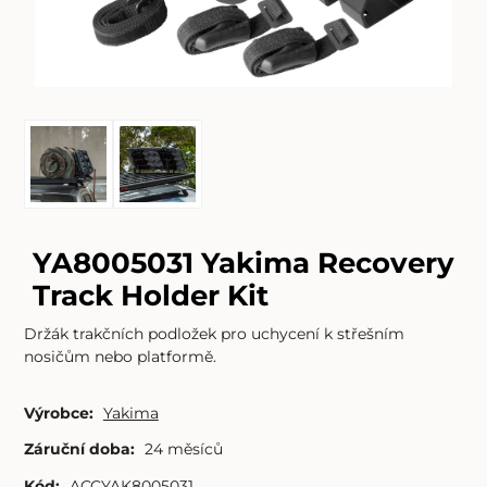
YA8005031 Yakima Recovery
Track Holder Kit
Držák trakčních podložek pro uchycení k střešním
nosičům nebo platformě.
Výrobce:
Yakima
Záruční doba:
24 měsíců
Kód:
ACCYAK8005031