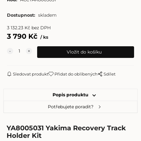
Dostupnost:
skladem
3 132.23
Kč
bez DPH
3 790
Kč
ks
Sledovat produkt
Přidat do oblíbených
Sdílet
Popis produktu
Potřebujete poradit?
YA8005031 Yakima Recovery Track
Holder Kit