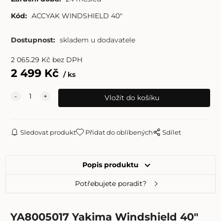
Kód:
ACCYAK WINDSHIELD 40"
Dostupnost:
skladem u dodavatele
2 065.29
Kč
bez DPH
2 499
Kč
ks
Sledovat produkt
Přidat do oblíbených
Sdílet
Popis produktu
Potřebujete poradit?
YA8005017 Yakima Windshield 40"