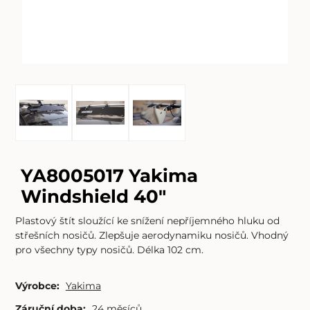
YA8005017 Yakima
Windshield 40"
Plastový štít sloužící ke snížení nepříjemného hluku od
střešních nosičů. Zlepšuje aerodynamiku nosičů. Vhodný
pro všechny typy nosičů. Délka 102 cm.
Výrobce:
Yakima
Záruční doba:
24 měsíců