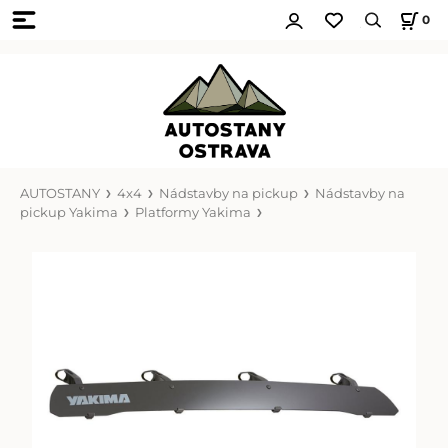
0
AUTOSTANY
4x4
Nádstavby na pickup
Nádstavby na
pickup Yakima
Platformy Yakima