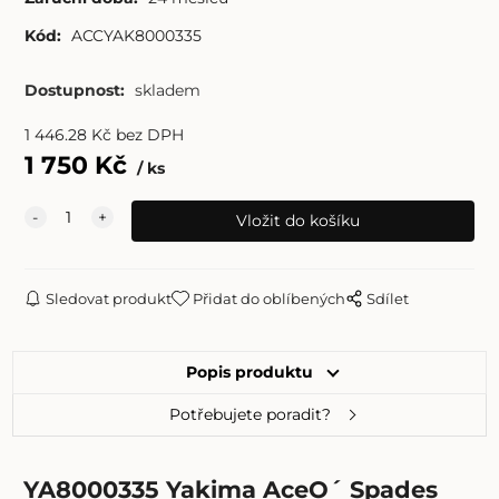
Kód:
ACCYAK8000335
Dostupnost:
skladem
1 446.28
Kč
bez DPH
1 750
Kč
ks
Sledovat produkt
Přidat do oblíbených
Sdílet
Popis produktu
Potřebujete poradit?
YA8000335 Yakima AceO´ Spades