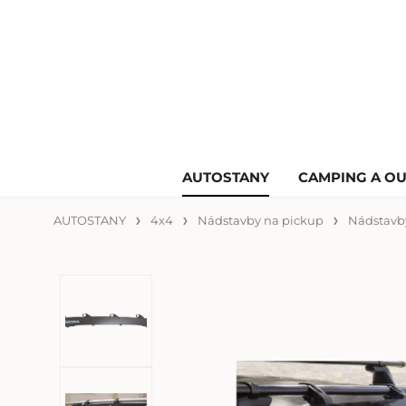
AUTOSTANY
CAMPING A O
AUTOSTANY
4x4
Nádstavby na pickup
Nádstavb