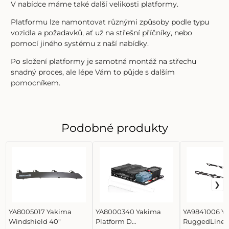
V nabídce máme také další velikosti platformy.
Platformu lze namontovat různými způsoby podle typu
vozidla a požadavků, ať už na střešní příčníky, nebo
pomocí jiného systému z naší nabídky.
Po složení platformy je samotná montáž na střechu
snadný proces, ale lépe Vám to půjde s dalším
pomocníkem.
Podobné produkty
YA8005017 Yakima
YA8000340 Yakima
YA9841006 Y
Windshield 40"
Platform D
RuggedLine