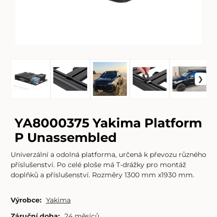
YA8000375 Yakima Platform
P Unassembled
Univerzální a odolná platforma, určená k převozu různého
příslušenství. Po celé ploše má T-drážky pro montáž
doplňků a příslušenství. Rozměry 1300 mm x1930 mm.
Výrobce:
Yakima
Záruční doba:
24 měsíců