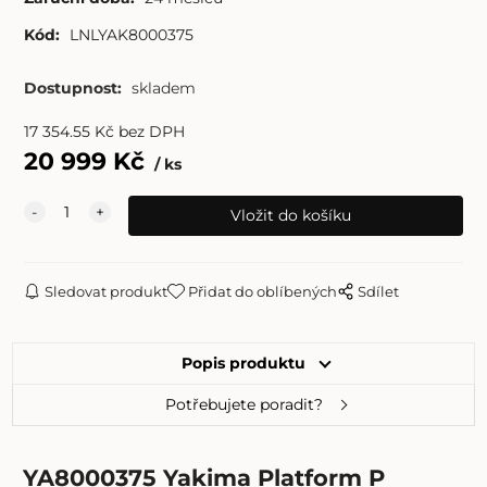
Kód:
LNLYAK8000375
Dostupnost:
skladem
17 354.55
Kč
bez DPH
20 999
Kč
ks
Sledovat produkt
Přidat do oblíbených
Sdílet
Popis produktu
Potřebujete poradit?
YA8000375 Yakima Platform P