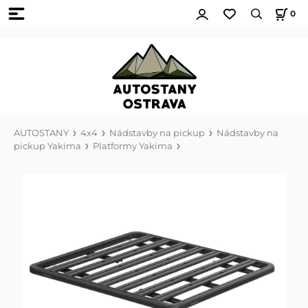
0
AUTOSTANY
4x4
Nádstavby na pickup
Nádstavby na
pickup Yakima
Platformy Yakima