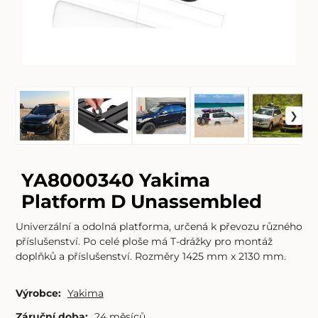
YA8000340 Yakima
Platform D Unassembled
Univerzální a odolná platforma, určená k převozu různého
příslušenství. Po celé ploše má T-drážky pro montáž
doplňků a příslušenství. Rozměry 1425 mm x 2130 mm.
Výrobce:
Yakima
Záruční doba:
24 měsíců