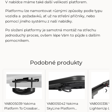
V nabídce máme také další velikosti platforem.
Platformu lze namontovat různými způsoby podle typu
vozidla a požadavků, ať už na střešní příčníky, nebo
pomocí jiného systému z naší nabídky.
Po složení platformy je samotná montáž na střechu
jednoduchý proces, ovšem lépe Vám to půjde s dalším
pomocníkem.
Podobné produkty
YA8005039 Yakima
YA8005042 Yakima
YA8000336 Y
Platform To Crossbar
SkyLine Platform
LightenUp Li