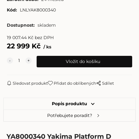
Kód:
LNLYAK8000340
Dostupnost:
skladem
19 007.44
Kč
bez DPH
22 999
Kč
ks
Sledovat produkt
Přidat do oblíbených
Sdílet
Popis produktu
Potřebujete poradit?
YA8000340 Yakima Platform D