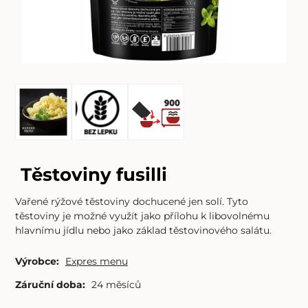
Těstoviny fusilli
Vařené rýžové těstoviny dochucené jen solí. Tyto
těstoviny je možné využít jako přílohu k libovolnému
hlavnímu jídlu nebo jako základ těstovinového salátu.
Výrobce:
Expres menu
Záruční doba:
24 měsíců