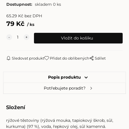
Dostupnost:
skladem 0 ks
65.29
Kč
bez DPH
79
Kč
ks
Sledovat produkt
Přidat do oblíbených
Sdílet
Popis produktu
Potřebujete poradit?
Složení
rýžové těstoviny (rýžová mouka, tapiokový škrob, sůl,
kurkuma) (97 %), voda, řepkový olej, sůl kamenná.