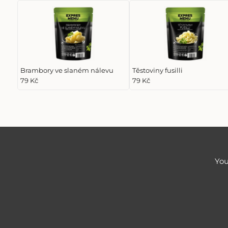
Brambory ve slaném nálevu
Těstoviny fusilli
79 Kč
79 Kč
You