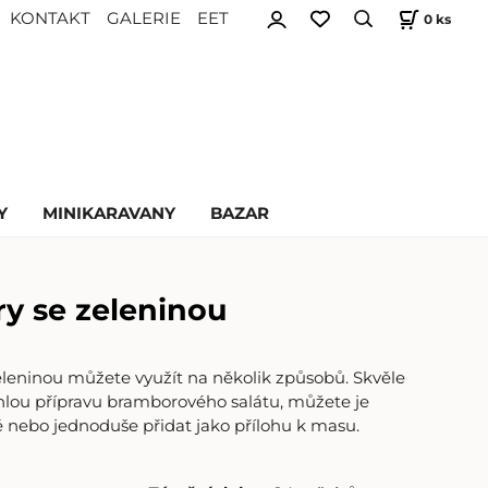
KONTAKT
GALERIE
EET
0
ks
Y
MINIKARAVANY
BAZAR
y se zeleninou
leninou můžete využít na několik způsobů. Skvěle
chlou přípravu bramborového salátu, můžete je
ě nebo jednoduše přidat jako přílohu k masu.