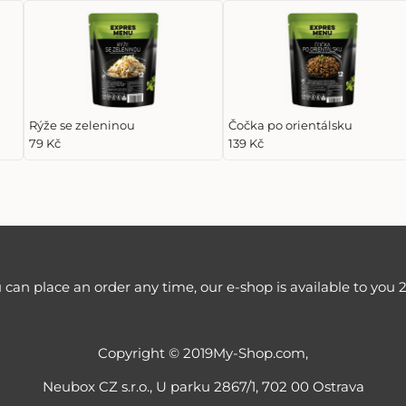
Rýže se zeleninou
Čočka po orientálsku
79 Kč
139 Kč
 can place an order any time, our e-shop is available to you 2
Copyright © 2019My-Shop.com,
Neubox CZ s.r.o., U parku 2867/1, 702 00 Ostrava