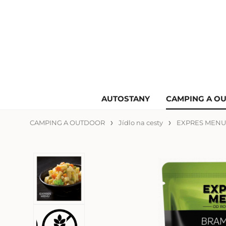
AUTOSTANY
CAMPING A O
CAMPING A OUTDOOR
Jídlo na cesty
EXPRES MEN