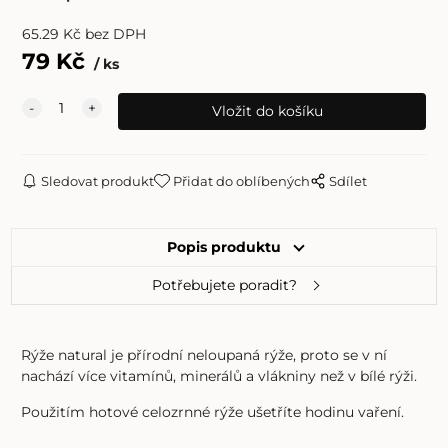
65.29
Kč
bez DPH
79
Kč
ks
Sledovat produkt
Přidat do oblíbených
Sdílet
Popis produktu
Potřebujete poradit?
Rýže natural je přírodní neloupaná rýže, proto se v ní
nachází více vitamínů, minerálů a vlákniny než v bílé rýži.
Použitím hotové celozrnné rýže ušetříte hodinu vaření.