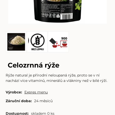
Celozrnná rýže
Rýže natural je přírodní neloupaná rýže, proto se v ní
nachází více vitamínů, minerálů a vlákniny než v bílé rýži.
Výrobce:
Expres menu
Záruční doba:
24 měsíců
Dostupnost:
skladem 0 ks