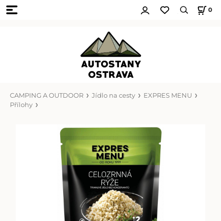
0
CAMPING A OUTDOOR
Jídlo na cesty
EXPRES MENU
Přílohy