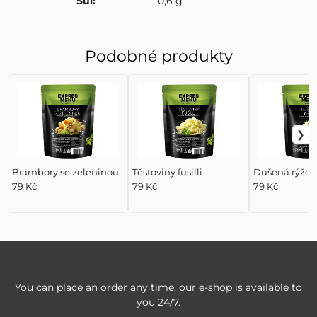
Sůl
:
0,6 g
Podobné produkty
Brambory se zeleninou
Těstoviny fusilli
Dušená rýže
79 Kč
79 Kč
79 Kč
You can place an order any time, our e-shop is available to
you 24/7.