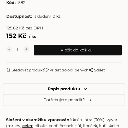
Kód:
582
Dostupnost:
skladem 0 ks
125.62
Kč
bez DPH
152
Kč
ks
Sledovat produkt
Přidat do oblíbených
Sdílet
Popis produktu
Potřebujete poradit?
Složení v okamžiku zpracování:
krůtí játra (30%), vývar
(mrkev,
celer
, cibule, pepř, česnek, sůl, libeček, kuř. skelet,