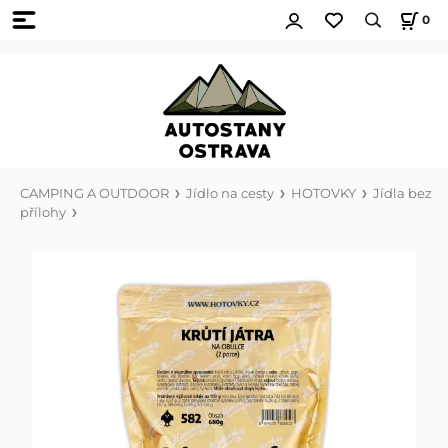
0
CAMPING A OUTDOOR
Jídlo na cesty
HOTOVKY
Jídla bez
přílohy