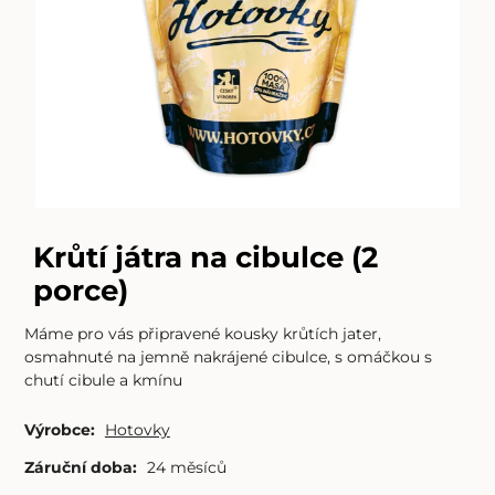
Krůtí játra na cibulce (2
porce)
Máme pro vás připravené kousky krůtích jater,
osmahnuté na jemně nakrájené cibulce, s omáčkou s
chutí cibule a kmínu
Výrobce:
Hotovky
Záruční doba:
24 měsíců