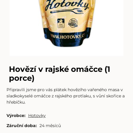
Hovězí v rajské omáčce (1
porce)
Připravili jsme pro vás plátek hovězího vařeného masa v
sladkokyselé omáčce z rajského protlaku, s vůní skořice a
hřebíčku.
Výrobce:
Hotovky
Záruční doba:
24 měsíců