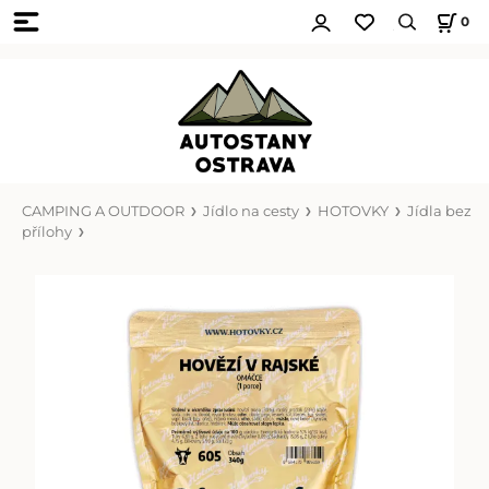
0
CAMPING A OUTDOOR
Jídlo na cesty
HOTOVKY
Jídla bez
přílohy