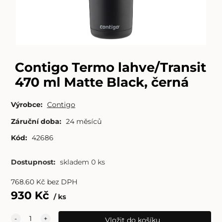
Contigo Termo lahve/Transit
470 ml Matte Black, černá
Výrobce:
Contigo
Záruční doba:
24 měsíců
Kód:
42686
Dostupnost:
skladem 0 ks
768.60
Kč
bez DPH
930
Kč
ks