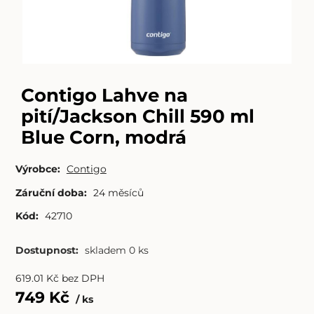
Contigo Lahve na
pití/Jackson Chill 590 ml
Blue Corn, modrá
Výrobce:
Contigo
Záruční doba:
24 měsíců
Kód:
42710
Dostupnost:
skladem 0 ks
619.01
Kč
bez DPH
749
Kč
ks