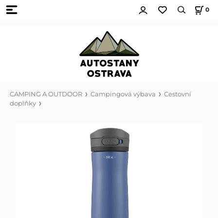
0
CAMPING A OUTDOOR
Campingová výbava
Cestovní
doplňky