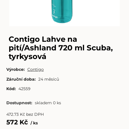
Contigo Lahve na
pití/Ashland 720 ml Scuba,
tyrkysová
Výrobce:
Contigo
Záruční doba:
24 měsíců
Kód:
42559
Dostupnost:
skladem 0 ks
472.73
Kč
bez DPH
572
Kč
ks