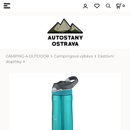
0
CAMPING A OUTDOOR
Campingová výbava
Cestovní
doplňky