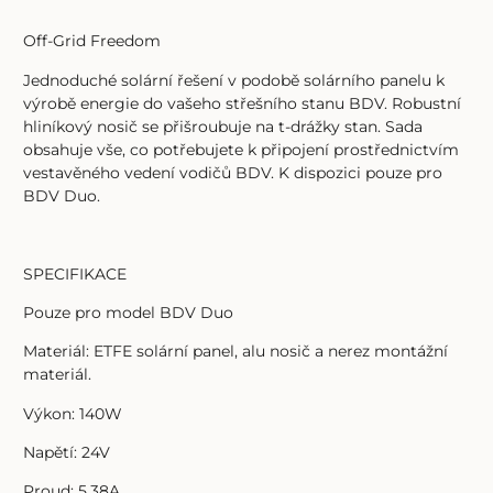
Off-Grid Freedom
Jednoduché solární řešení v podobě solárního panelu k
výrobě energie do vašeho střešního stanu BDV.
Robustní
hliníkový nosič se přišroubuje na t-drážky stan. Sada
obsahuje vše, co potřebujete k připojení prostřednictvím
vestavěného vedení vodičů BDV.
K dispozici pouze pro
BDV Duo.
SPECIFIKACE
Pouze pro model BDV Duo
Materiál: ETFE solární panel, alu nosič a nerez montážní
materiál.
Výkon: 140W
Napětí: 24V
Proud: 5.38A