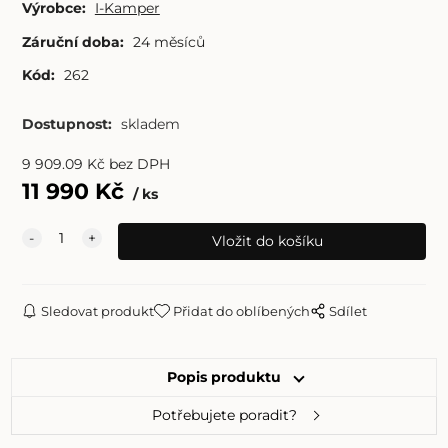
Výrobce:
I-Kamper
Záruční doba:
24 měsíců
Kód:
262
Dostupnost:
skladem
9 909.09
Kč
bez DPH
11 990
Kč
ks
Sledovat produkt
Přidat do oblíbených
Sdílet
Popis produktu
Potřebujete poradit?