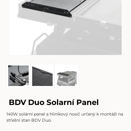
BDV Duo Solarní Panel
140W solární panel a hliníkový nosič určený k montáži na
střešní stan BDV Duo.